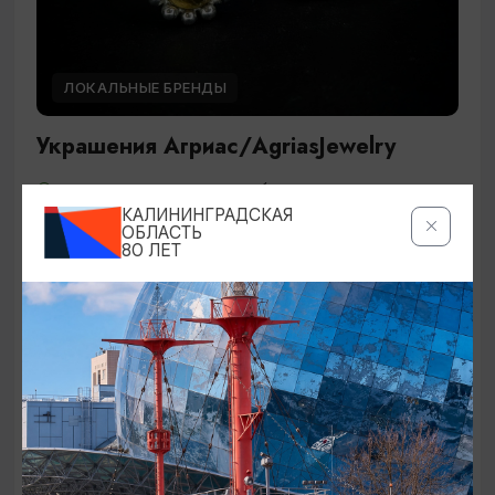
ЛОКАЛЬНЫЕ БРЕНДЫ
Украшения Агриас/AgriasJewelry
Калининград, проспект Победы 34
КАЛИНИНГРАДСКАЯ
ОБЛАСТЬ
80 ЛЕТ