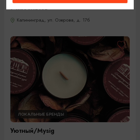
7 кабельтов
Калининград, ул. Озерова, д. 17б
ЛОКАЛЬНЫЕ БРЕНДЫ
Уютный/Mysig