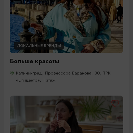
ЛОКАЛЬНЫЕ БРЕНДЫ
Больше красоты
Калининград, Профессора Баранова, 30, ТРК
«Эпицентр», 1 этаж