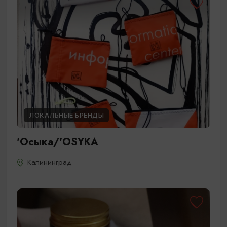
ЛОКАЛЬНЫЕ БРЕНДЫ
'Осыка/'OSYKA
Калининград