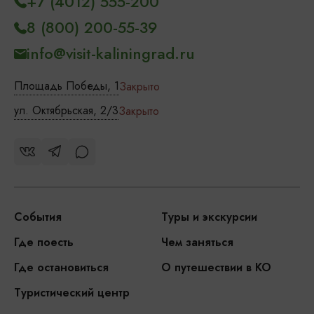
+7 (4012) 555-200
8 (800) 200-55-39
info@visit-kaliningrad.ru
Площадь Победы, 1
Закрыто
ул. Октябрьская, 2/3
Закрыто
События
Туры и экскурсии
Где поесть
Чем заняться
Где остановиться
О путешествии в КО
Туристический центр