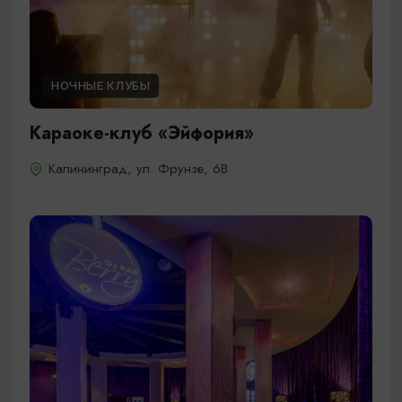
НОЧНЫЕ КЛУБЫ
Караоке-клуб «Эйфория»
Калининград, ул. Фрунзе, 6В