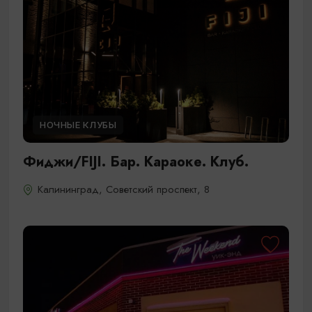
НОЧНЫЕ КЛУБЫ
Фиджи/FIJI. Бар. Караоке. Клуб.
Калининград, Советский проспект, 8