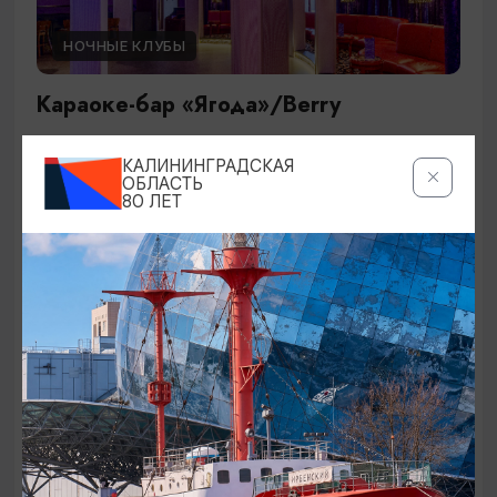
НОЧНЫЕ КЛУБЫ
Караоке-бар «Ягода»/Berry
Калининград, ул. Невского, 10
КАЛИНИНГРАДСКАЯ
ОБЛАСТЬ
80 ЛЕТ
БАРЫ