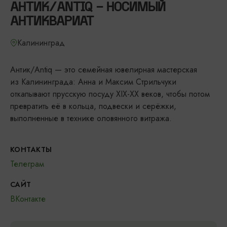
АНТИК/ANTIQ - НОСИМЫЙ
АНТИКВАРИАТ
Калининград
Антик/Antiq — это семейная ювелирная мастерская
из Калининграда: Анна и Максим Стрильчуки
откапывают прусскую посуду XIX-XX веков, чтобы потом
превратить её в кольца, подвески и серёжки,
выполненные в технике оловянного витража.
КОНТАКТЫ
Телеграм
САЙТ
ВКонтакте