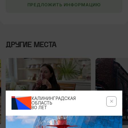
ПРЕДЛОЖИТЬ ИНФОРМАЦИЮ
ДРУГИЕ МЕСТА
КАЛИНИНГРАДСКАЯ
ОБЛАСТЬ
80 ЛЕТ
МАСТЕР-КЛАССЫ
ЛОКАЛЬНЫЕ 