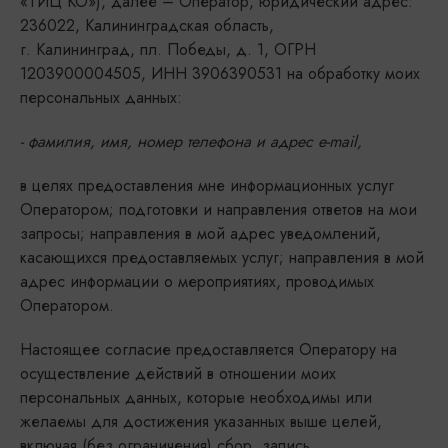
«ТИЦ КО»), далее – Оператор, юридический адрес:
236022, Калининградская область,
г. Калининград, пл. Победы, д. 1, ОГРН
1203900004505, ИНН 3906390531 на обработку моих
персональных данных:
- фамилия, имя, номер телефона и адрес e-mail,
в целях предоставления мне информационных услуг
Оператором; подготовки и направления ответов на мои
запросы; направления в мой адрес уведомлений,
касающихся предоставляемых услуг; направления в мой
адрес информации о мероприятиях, проводимых
Оператором.
Настоящее согласие предоставляется Оператору на
осуществление действий в отношении моих
персональных данных, которые необходимы или
желаемы для достижения указанных выше целей,
включая (без ограничения) сбор, запись,