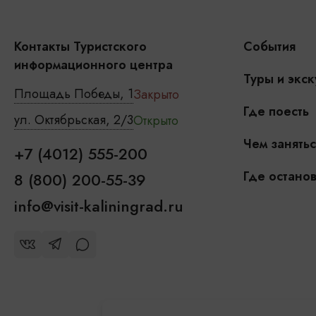
Контакты Туристского
События
информационного центра
Туры и экск
Площадь Победы, 1
Закрыто
Где поесть
ул. Октябрьская, 2/3
Открыто
Чем занятьс
+7 (4012) 555-200
Где останов
8 (800) 200-55-39
info@visit-kaliningrad.ru