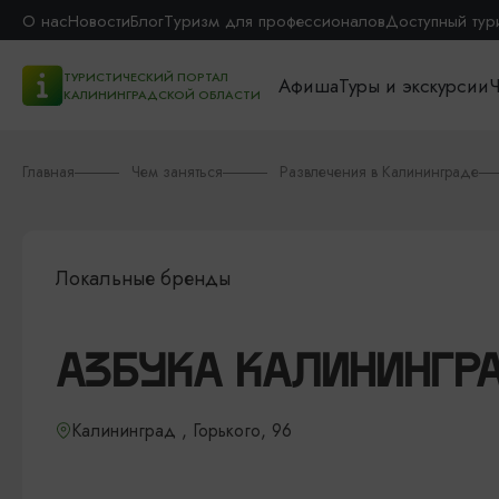
О нас
Новости
Блог
Туризм для профессионалов
Доступный тур
ТУРИСТИЧЕСКИЙ ПОРТАЛ
Афиша
Туры и экскурсии
Ч
КАЛИНИНГРАДСКОЙ ОБЛАСТИ
Главная
Чем заняться
Развлечения в Калининграде
Локальные бренды
АЗБУКА КАЛИНИНГР
Калининград , Горького, 96