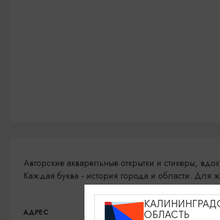
Авторские акварельные открытки и стикеры, вдо
Каждая буква - история города и области. Для ж
КАЛИНИНГРАД
Горького, 96,
Показать
АДРЕС
ОБЛАСТЬ