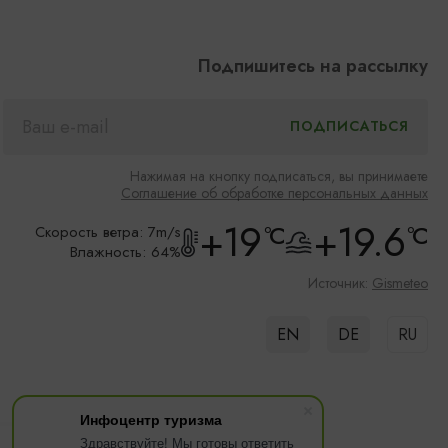
Подпишитесь на рассылку
Нажимая на кнопку подписаться, вы принимаете
Соглашение об обработке персональных данных
+19
+19.6
°C
°C
Скорость ветра: 7m/s
Влажность: 64%
Источник:
Gismeteo
EN
DE
RU
Инфоцентр туризма
Здравствуйте! Мы готовы ответить