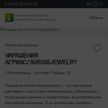
8 (800) 200-55-39
RU
ТУРИСТИЧЕСКИЙ ПОРТАЛ
Меню
КАЛИНИНГРАДСКОЙ ОБЛАСТИ
Локальные бренды
УКРАШЕНИЯ
АГРИАС/AGRIASJEWELRY
Калининград , проспект Победы 34
Украшения Агриас/AgriasJewelry — это мастерская
ювелирного искусства в Калининграде, работающая с
природными камнями и материалами, вдохновленными
Балтийским регионом. В их коллекциях особенно