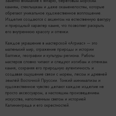
заметно внимание к янтарю, береговым морским
камням, стеклышкам и даже окаменелостям, которые
обретают уникальное художественное воплощение.
Изделия создаются с акцентом на естественную фактуру
и природный характер камня, что позволяет раскрыть
его внутреннюю красоту и оттенки.
Каждое украшение в мастерской «Агриас» — это
маленький мир, отражение природы и истории
Балтики, географии и культуры региона. Работы
мастеров словно читают и следуют изгибам и оттенкам
камня, сохраняя его природную аутентичность и
создавая ощущение связи с морем, лесом и древней
землёй Восточной Пруссии. Тонкий минимализм и
художественное чувство делают каждое изделие не
просто аксессуаром, а настоящим произведением
искусства, наполненным светом и историей
Калининграда и его окрестностей.