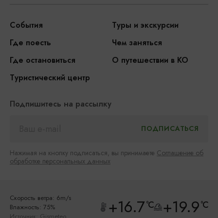
События
Туры и экскурсии
Где поесть
Чем заняться
Где остановиться
О путешествии в КО
Туристический центр
Подпишитесь на рассылку
Нажимая на кнопку подписаться, вы принимаете
Соглашение об
обработке персональных данных
Скорость ветра: 6m/s
+16.7
+19.9
°C
°C
Влажность: 75%
Источник:
Gismeteo