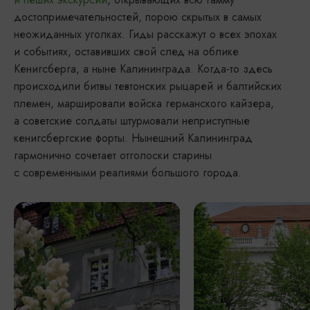
достопримечательностей, порою скрытых в самых
неожиданных уголках. Гиды расскажут о всех эпохах
и событиях, оставивших свой след на облике
Кенигсберга, а ныне Калининграда. Когда-то здесь
происходили битвы тевтонских рыцарей и балтийских
племен, маршировали войска германского кайзера,
а советские солдаты штурмовали неприступные
кенигсбергские форты. Нынешний Калининград
гармонично сочетает отголоски старины
с современными реалиями большого города.