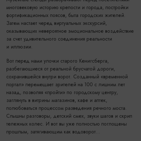
многовековую историю крепости и города, постройки
фортификационных поясов, быта городских жителей.
Затем настает черед виртуальных экскурсий,
оказывающих невероятное эмоциональное воздействие
за счет удивительного соединения реальности
и иллюзии.
Вот перед нами улочки старого Кенигсберга,
разбегающиеся от реальной брусчатой дороги,
сохранившейся внутри ворот. Созданный «временной
портал» перемещает зрителей на 100 с лишним лет
назад, позволяя «пройти» по городскому центру,
заглянуть в витрины магазинов, кафе и аптек,
полюбоваться процессом разведения речного моста.
Слышны разговоры, детский смех, звуки шагов и скрип
тележных колес. И вот вы уже полностью поглощены
прошлым, затягивающим как водоворот...