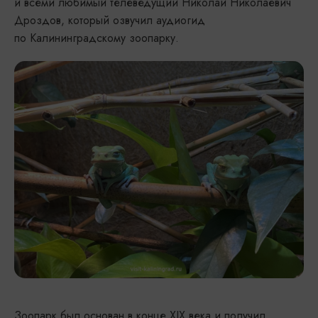
и всеми любимый телеведущий Николай Николаевич
Дроздов, который озвучил аудиогид
по Калининградскому зоопарку.
Зоопарк был основан в конце XIX века и получил