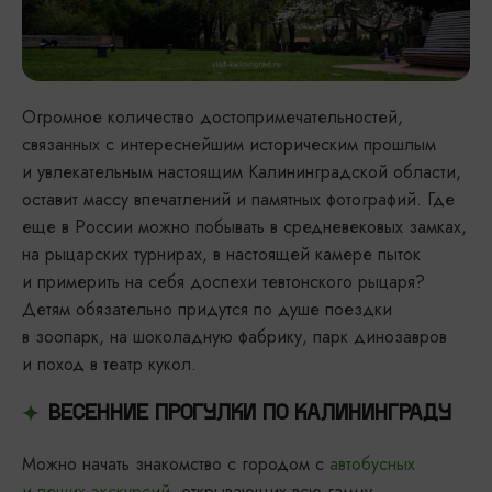
Огромное количество достопримечательностей,
связанных с интереснейшим историческим прошлым
и увлекательным настоящим Калининградской области,
оставит массу впечатлений и памятных фотографий. Где
еще в России можно побывать в средневековых замках,
на рыцарских турнирах, в настоящей камере пыток
и примерить на себя доспехи тевтонского рыцаря?
Детям обязательно придутся по душе поездки
в зоопарк, на шоколадную фабрику, парк динозавров
и поход в театр кукол.
ВЕСЕННИЕ ПРОГУЛКИ ПО КАЛИНИНГРАДУ
Можно начать знакомство с городом с
автобусных
и пеших экскурсий
, открывающих всю гамму