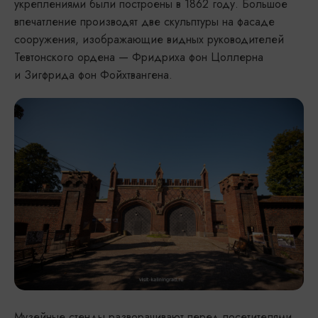
укреплениями были построены в 1862 году. Большое
впечатление производят две скульптуры на фасаде
сооружения, изображающие видных руководителей
Тевтонского ордена — Фридриха фон Цоллерна
и Зигфрида фон Фойхтвангена.
Музейные стенды разворачивают перед посетителями