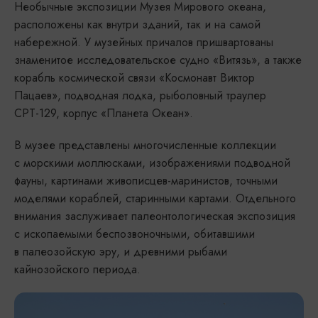
Необычные экспозиции Музея Мирового океана,
расположены как внутри зданий, так и на самой
набережной. У музейных причалов пришвартованы
знаменитое исследовательское судно «Витязь», а также
корабль космической связи «Космонавт Виктор
Пацаев», подводная лодка, рыболовный траулер
СРТ-129, корпус «Планета Океан».
В музее представлены многочисленные коллекции
с морскими моллюсками, изображениями подводной
фауны, картинами живописцев-маринистов, точными
моделями кораблей, старинными картами. Отдельного
внимания заслуживает палеонтологическая экспозиция
с ископаемыми беспозвоночными, обитавшими
в палеозойскую эру, и древними рыбами
кайнозойского периода.