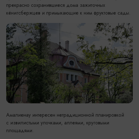
прекрасно сохранившиеся дома зажиточных
кёнигсбержцев и примыкающие к ним фруктовые сады.
Амалиенау интересен нетрадиционной планировкой
с извилистыми улочками, аллеями, круговыми
площадями.