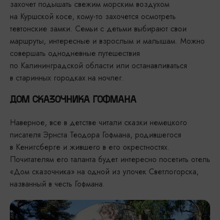
захочет подышать свежим морским воздухом
на Куршской косе, кому-то захочется осмотреть
тевтонские замки. Семьи с детьми выбирают свои
маршруты, интересные и взрослым и малышам. Можно
совершать однодневные путешествия
по Калининградской области или останавливаться
в старинных городках на ночлег.
ДОМ СКАЗОЧНИКА ГОФМАНА
Наверное, все в детстве читали сказки немецкого
писателя Эрнста Теодора Гофмана, родившегося
в Кенигсберге и жившего в его окрестностях.
Почитателям его таланта будет интересно посетить отель
«Дом сказочника» на одной из улочек Светлогорска,
названный в честь Гофмана.