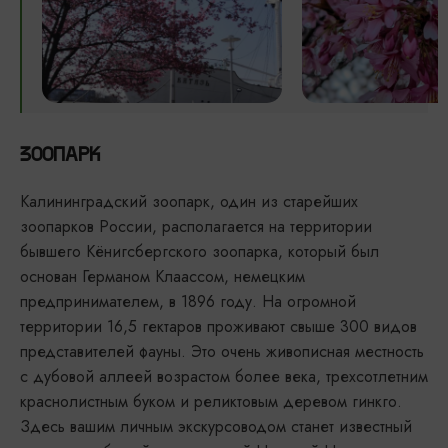
ЗООПАРК
Калининградский зоопарк, один из старейших
зоопарков России, располагается на территории
бывшего Кёнигсбергского зоопарка, который был
основан Германом Клаассом, немецким
предпринимателем, в 1896 году. На огромной
территории 16,5 гектаров проживают свыше 300 видов
представителей фауны. Это очень живописная местность
с дубовой аллеей возрастом более века, трехсотлетним
краснолистным буком и реликтовым деревом гинкго.
Здесь вашим личным экскурсоводом станет известный