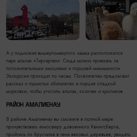
А у подножия вышеупомянутого замка расположился
парк альпак «Тиргартен». Сюда можно приехать за
положительными эмоциями и порцией мимишности.
Экскурсии проходят по часам. Посетителям предлагают
рассказ о пушистых обитателях и порция сладкой
морковки, чтобы угостить альпак, козочек и кроликов.
РАЙОН АМАЛИЕНАУ
В районе Амалиенау вы сможете в полной мере
прочувствовать атмосферу довоенного Кенигсберга,
пройтись по брусчатке в тени вековых деревьев, увидеть