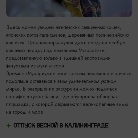
Здесь можно увидеть египетских священных кошек,
японских котов-талисманов, деревянных полинезийских
кошечек. Организаторы музея даже создали особую
кошачью породу под названием Мукосольки,
представленную только в здешней экспозиции
фигурками из муки и соли.
Время в «Мурариуме» летит совсем незаметно и хочется
подольше оставаться в этом удивительном уютном
мирке. В завершение экскурсии можно подняться
на лифте в купол башни, где обустроена обзорная
площадка, с которой открываются великолепные виды
на город и море.
ОТПУСК ВЕСНОЙ В КАЛИНИНГРАДЕ