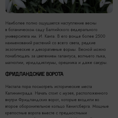
Наиболее полно ощущается наступление весны
в ботаническом саду Балтийского федерального
университета им. И. Канта. В его фонде более 2500
наименований растений со всего света, редкие
экзотические и декоративные формы. Весной можно
понаблюдать за цветением галантуса, волчьего лыка,
магнолии, иридодиктиумы, орешника и даже сакуры.
ФРИДЛАНДСКИЕ ВОРОТА
Настала пора посмотреть исторические места
Калининграда. Начать стоит с музея, расположенного
внутри Фридландских ворот, которые входили во
второе оборонительное кольцо Кенигсберга. Мощные
крепостные ворота вместе с предмостными