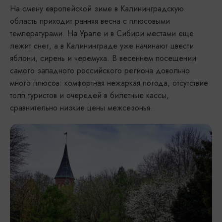
На смену европейской зиме в Калининградскую
область приходит ранняя весна с плюсовыми
температурами. На Урале и в Сибири местами еще
лежит снег, а в Калининграде уже начинают цвести
яблони, сирень и черемуха. В весеннем посещении
самого западного российского региона довольно
много плюсов: комфортная нежаркая погода, отсутствие
толп туристов и очередей в билетные кассы,
сравнительно низкие цены межсезонья.