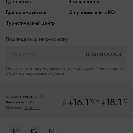
Где поесть
Чем заняться
Где остановиться
О путешествии в КО
Туристический центр
Подпишитесь на рассылку
Нажимая на кнопку подписаться, вы принимаете
Соглашение об
обработке персональных данных
Скорость ветра: 3m/s
+16.1
+18.1
°C
°C
Влажность: 93%
Источник:
Gismeteo
EN
DE
RU