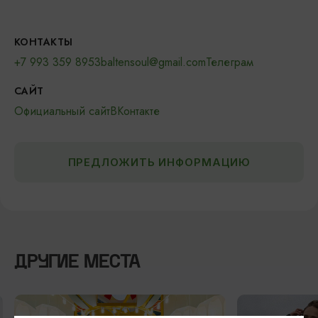
КОНТАКТЫ
+7 993 359 8953
baltensoul@gmail.com
Телеграм
САЙТ
Официальный сайт
ВКонтакте
ПРЕДЛОЖИТЬ ИНФОРМАЦИЮ
ДРУГИЕ МЕСТА