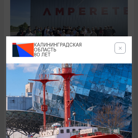
КАЛИНИНГРАДСКАЯ
ОБЛАСТЬ
80 ЛЕТ
ПРОГРАММЫ ОТ ТУРОПЕРАТОРОВ
Запах моря, блеск янтаря и зов новых
технологий
Калининград, Советский пр-т, д. 36Б