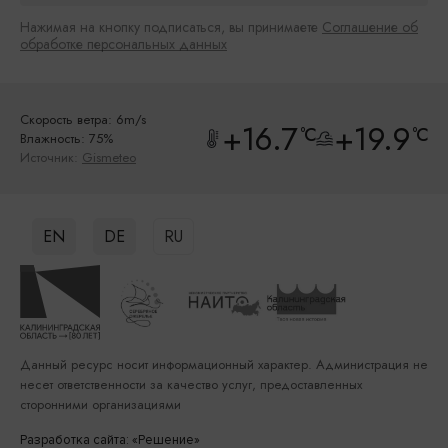
Нажимая на кнопку подписаться, вы принимаете
Соглашение об
обработке персональных данных
Скорость ветра: 6m/s
+16.7
+19.9
°C
°C
Влажность: 75%
Источник:
Gismeteo
EN
DE
RU
Данный ресурс носит информационный характер. Администрация не
несет ответственности за качество услуг, предоставленных
сторонними организациями
Разработка сайта: «Решение»