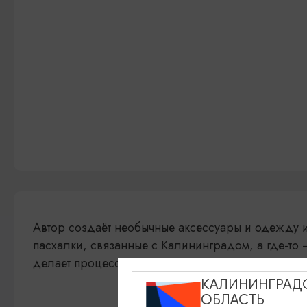
Автор создаёт необычные аксессуары и одежду и
пасхалки, связанные с Калининградом, а где-то 
делает процесс по-настоящему живым.
КАЛИНИНГРАД
ОБЛАСТЬ