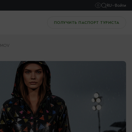
RU
Войти
ПОЛУЧИТЬ ПАСПОРТ ТУРИСТА
IMOV