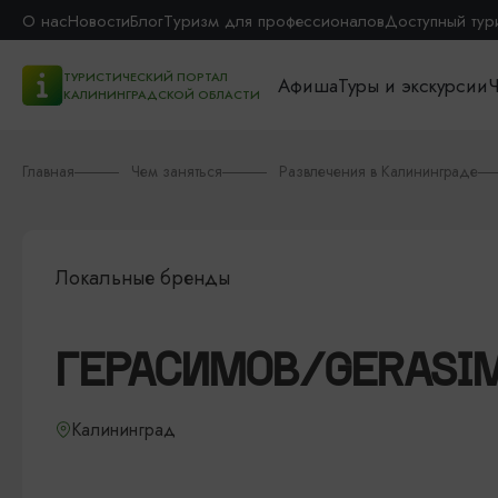
О нас
Новости
Блог
Туризм для профессионалов
Доступный тур
ТУРИСТИЧЕСКИЙ ПОРТАЛ
Афиша
Туры и экскурсии
Ч
КАЛИНИНГРАДСКОЙ ОБЛАСТИ
Главная
Чем заняться
Развлечения в Калининграде
Локальные бренды
ГЕРАСИМОВ/GERASI
Калининград