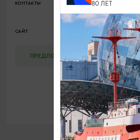
+7 (914) 432-37-83
80 ЛЕТ
КОНТАКТЫ
gerasimov.design@mail.ru
Телеграм
ВКонтакте
САЙТ
ПРЕДЛОЖИТЬ ИНФОРМАЦИЮ