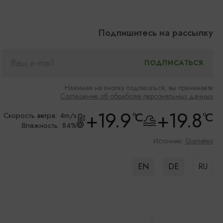
Подпишитесь на рассылку
Нажимая на кнопку подписаться, вы принимаете
Соглашение об обработке персональных данных
+19.9
+19.8
°C
°C
Скорость ветра: 4m/s
Влажность: 84%
Источник:
Gismeteo
EN
DE
RU