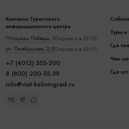
Контакты Туристского
Событи
информационного центра
Туры и
Площадь Победы, 1
Откроется в 09:00
Где пое
ул. Октябрьская, 2/3
Откроется в 09:00
Чем зан
+7 (4012) 555-200
Где ост
8 (800) 200-55-39
info@visit-kaliningrad.ru