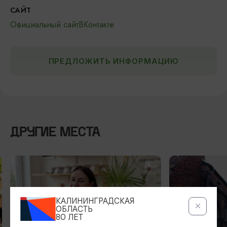
САЙТ
Официальный сайт
ВКонтакте
ПРЕДЛОЖИТЬ ИНФОРМАЦИЮ
ДРУГИЕ МЕСТА
КАЛИНИНГРАДСКАЯ
ОБЛАСТЬ
80 ЛЕТ