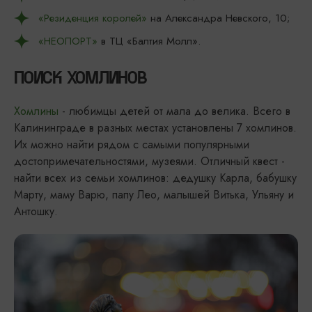
«Резиденция королей»
на Александра Невского, 10;
«НЕОПОРТ»
в ТЦ «Балтия Молл».
ПОИСК ХОМЛИНОВ
Хомлины
- любимцы детей от мала до велика. Всего в
Калининграде в разных местах установлены 7 хомлинов.
Их можно найти рядом с самыми популярными
достопримечательностями, музеями. Отличный квест -
найти всех из семьи хомлинов: дедушку Карла, бабушку
Марту, маму Варю, папу Лео, малышей Витька, Ульяну и
Антошку.