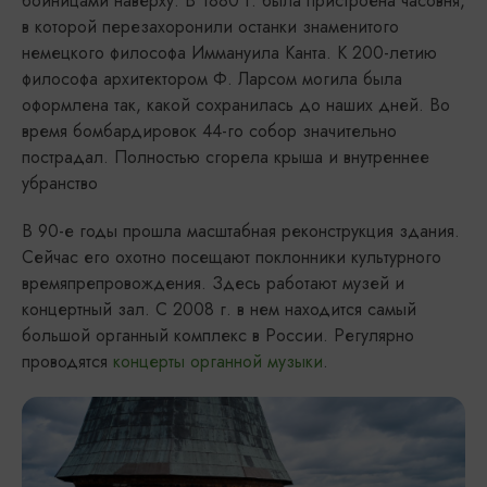
бойницами наверху. В 1880 г. была пристроена часовня,
в которой перезахоронили останки знаменитого
немецкого философа Иммануила Канта. К 200-летию
философа архитектором Ф. Ларсом могила была
оформлена так, какой сохранилась до наших дней. Во
время бомбардировок 44-го собор значительно
пострадал. Полностью сгорела крыша и внутреннее
убранство
В 90-е годы прошла масштабная реконструкция здания.
Сейчас его охотно посещают поклонники культурного
времяпрепровождения. Здесь работают музей и
концертный зал. С 2008 г. в нем находится самый
большой органный комплекс в России. Регулярно
проводятся
концерты органной музыки
.