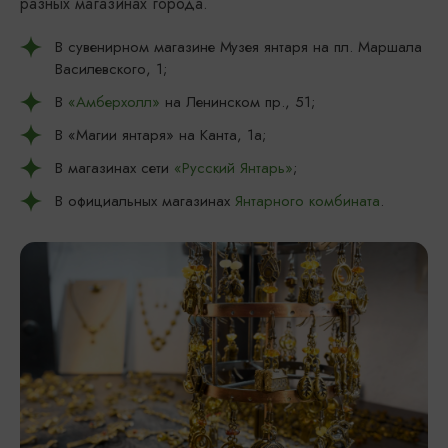
разных магазинах города.
В сувенирном магазине Музея янтаря на пл. Маршала
Василевского, 1;
В
«Амберхолл»
на Ленинском пр., 51;
В «Магии янтаря» на Канта, 1а;
В магазинах сети
«Русский Янтарь»
;
В официальных магазинах
Янтарного комбината
.