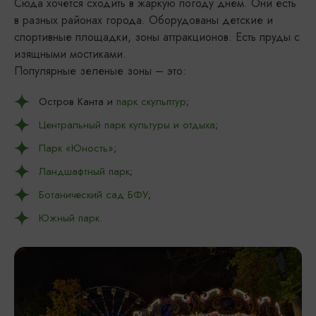
Сюда хочется сходить в жаркую погоду днем. Они есть
в разных районах города. Оборудованы детские и
спортивные площадки, зоны аттракционов. Есть пруды с
изящными мостиками.
Популярные зеленые зоны – это:
Остров Канта и
парк скульптур
;
Центральный парк культуры и отдыха
;
Парк «Юность»
;
Ландшафтный парк
;
Ботанический сад БФУ
;
Южный парк
.