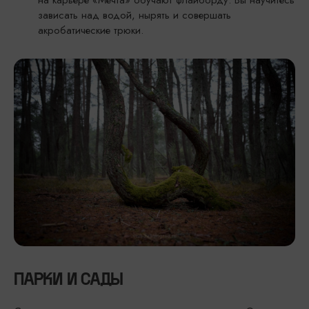
зависать над водой, нырять и совершать
акробатические трюки.
ПАРКИ И САДЫ