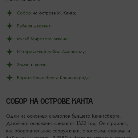
Собор
на острове И. Канта;
Рыбная деревня
;
Музей Мирового океана
;
Исторический район Амалиенау
;
Замки
и
кирхи
;
Ворота Кенигсберга-Калининграда
.
СОБОР НА ОСТРОВЕ КАНТА
Один из основных символов бывшего Кенигсберга.
Датой его основания считается 1333 год. Он строился,
как оборонительное сооружение, с толстыми стенами и