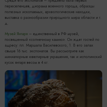
Среди его экспонатов – предметы быта первых
переселенцев, диорама военного города, образцы
полезных ископаемых, археологические находки,
выставка о разнообразии природного мира области и т.
д.
Музей Янтаря
– единственный в РФ музей,
посвященный «солнечному камню». Он ждет гостей по
адресу: пл. Маршала Василевского, 1. В его залах
свыше 16 тыс. экспонатов. Вы рассмотрите как
миниатюрные ювелирные украшения, так и исполинский
кусок янтаря весом в 4 кг.