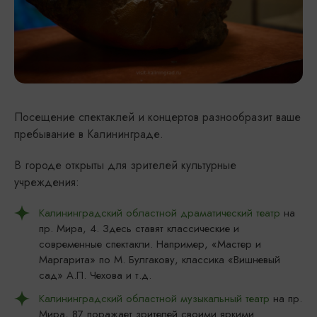
Посещение спектаклей и концертов разнообразит ваше
пребывание в Калининграде.
В городе открыты для зрителей культурные
учреждения:
Калининградский областной драматический театр
на
пр. Мира, 4. Здесь ставят классические и
современные спектакли. Например, «Мастер и
Маргарита» по М. Булгакову, классика «Вишневый
сад» А.П. Чехова и т.д.
Калининградский областной музыкальный театр
на пр.
Мира, 87 поражает зрителей своими яркими