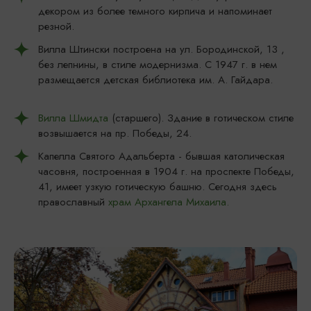
декором из более темного кирпича и напоминает
резной.
Вилла Штински построена на ул. Бородинской, 13 ,
без лепнины, в стиле модернизма. С 1947 г. в нем
размещается детская библиотека им. А. Гайдара.
Вилла Шмидта
(старшего). Здание в готическом стиле
возвышается на пр. Победы, 24.
Капелла Святого Адальберта - бывшая католическая
часовня, построенная в 1904 г. на проспекте Победы,
41, имеет узкую готическую башню. Сегодня здесь
православный
храм Архангела Михаила.