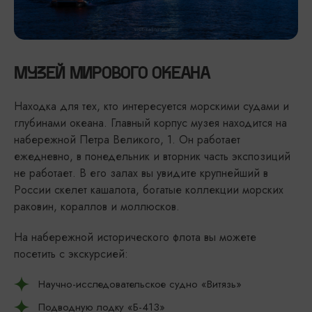
МУЗЕЙ МИРОВОГО ОКЕАНА
Находка для тех, кто интересуется морскими судами и
глубинами океана. Главный корпус музея находится на
набережной Петра Великого, 1. Он работает
ежедневно, в понедельник и вторник часть экспозиций
не работает. В его залах вы увидите крупнейший в
России скелет кашалота, богатые коллекции морских
раковин, кораллов и моллюсков.
На набережной исторического флота вы можете
посетить с экскурсией:
Научно-исследовательское судно «Витязь»
Подводную лодку «Б-413»