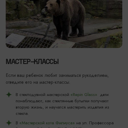
МАСТЕР-КЛАССЫ
Если ваш ребенок любит заниматься рукоделием,
отведите его на мастер-классы.
В стеклодувной мастерской
«Repin Glass»
дети
понаблюдают, как стеклянные бутылки получают
вторую жизнь, и научатся мастерить изделия из
стекла.
В
«Мастерской кота Филиуса»
на ул. Профессора