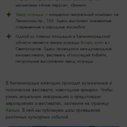
мюзиклами «Алые паруса», «Винил».
Театр эстрады
– концертно-театральный комплекс на
Ленинском пр., 155. Здесь выступают знаменитые
современные и народные ансамбли.
Одной из главных площадок в Калининградской
области является театра эстрады
Янтарь-холл
в г.
Светлогорске. Здесь проводятся международные
кинофестивали, фестиваль «Голосящий КиВиН»,
гастрольные выступления звезд эстрады.
В Калининграде ежегодно проходят музыкальные и
поэтические фестивали, новогодние ярмарки. Чтобы
узнать актуальную информацию о предстоящих
мероприятиях и фестивалях, загляните на страницу
Афиша
. В ней мы публикуем даты проведения
различных культурных событий.