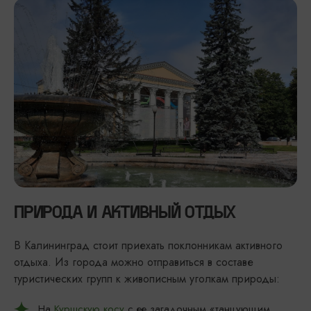
ПРИРОДА И АКТИВНЫЙ ОТДЫХ
В Калининград стоит приехать поклонникам активного
отдыха. Из города можно отправиться в составе
туристических групп к живописным уголкам природы:
На
Куршскую косу
с ее загадочным «танцующим