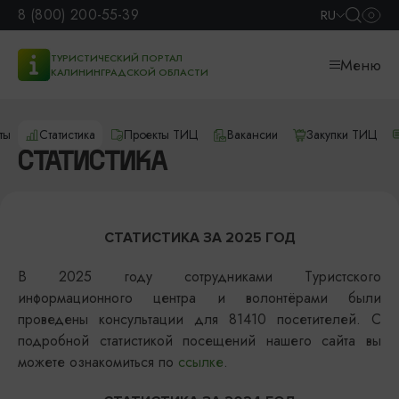
8 (800) 200-55-39
RU
ТУРИСТИЧЕСКИЙ ПОРТАЛ
Меню
КАЛИНИНГРАДСКОЙ ОБЛАСТИ
ты
Статистика
Проекты ТИЦ
Вакансии
Закупки ТИЦ
СТАТИСТИКА
СТАТИСТИКА ЗА 2025 ГОД
В 2025 году сотрудниками Туристского
информационного центра и волонтёрами были
проведены консультации для 81410 посетителей. С
подробной статистикой посещений нашего сайта вы
можете ознакомиться по
ссылке
.