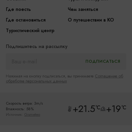
Где поесть
Чем заняться
Где остановиться
О путешествии в КО
Туристический центр
Подпишитесь на рассылку
Нажимая на кнопку подписаться, вы принимаете
Соглашение об
обработке персональных данных
Скорость ветра: 3m/s
+21.5
+19
°C
°C
Влажность: 58%
Источник:
Gismeteo