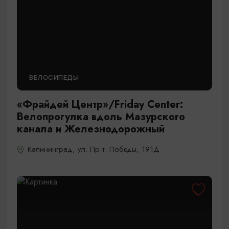
ВЕЛОСИПЕДЫ
«Фрайдей Центр»/Friday Center:
Велопрогулка вдоль Мазурского
канала и Железнодорожный
Калининград, ул. Пр-т. Победы, 191Д