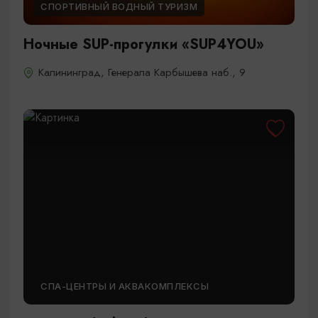
СПОРТИВНЫЙ ВОДНЫЙ ТУРИЗМ
Ночные SUP-прогулки «SUP4YOU»
Калининград, Генерала Карбышева наб., 9
СПА-ЦЕНТРЫ И АКВАКОМПЛЕКСЫ