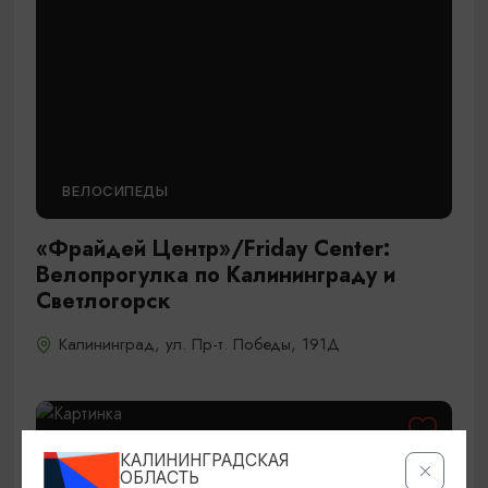
ВЕЛОСИПЕДЫ
«Фрайдей Центр»/Friday Center:
Велопрогулка по Калининграду и
Светлогорск
Калининград, ул. Пр-т. Победы, 191Д
КАЛИНИНГРАДСКАЯ
ОБЛАСТЬ