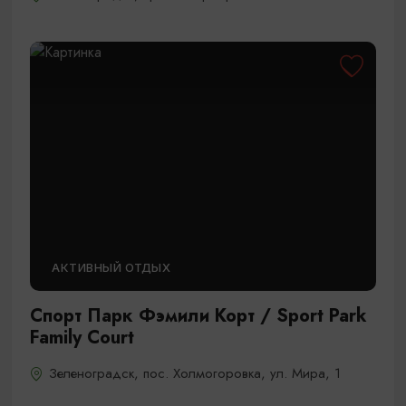
АКТИВНЫЙ ОТДЫХ
Спорт Парк Фэмили Корт / Sport Park
Family Court
Зеленоградск, пос. Холмогоровка, ул. Мира, 1