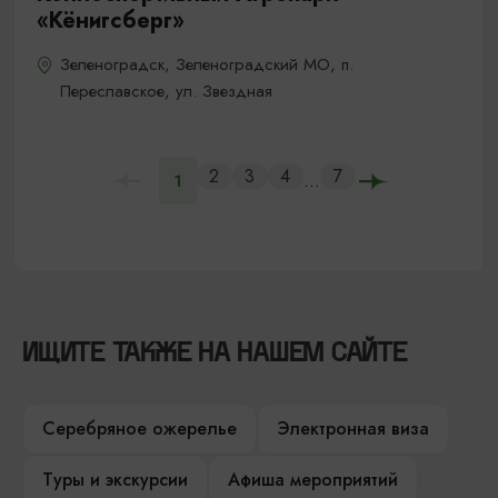
«Кёнигсберг»
Зеленоградск, Зеленоградский МО, п.
Переславское, ул. Звездная
2
3
4
7
...
1
ИЩИТЕ ТАКЖЕ НА НАШЕМ САЙТЕ
Серебряное ожерелье
Электронная виза
Туры и экскурсии
Афиша мероприятий