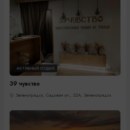
АКТИВНЫЙ ОТДЫХ
39 чувство
Зеленоградск, Садовая ул., 32А, Зеленоградск