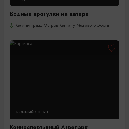
Водные прогулки на катере
Калининград, Остров Канта, у Медового моста
КОННЫЙ СПОРТ
Конноспортивный Агропарк