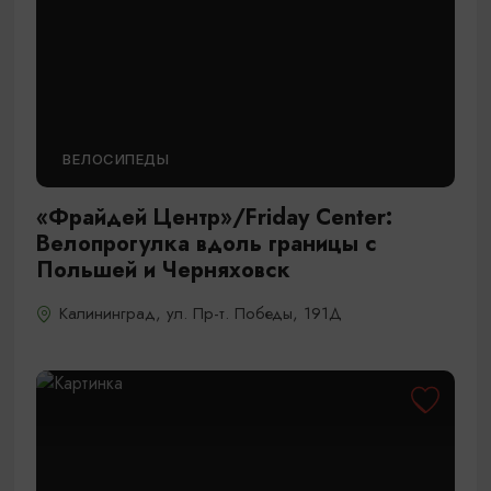
ВЕЛОСИПЕДЫ
«Фрайдей Центр»/Friday Center:
Велопрогулка вдоль границы c
Польшей и Черняховск
Калининград, ул. Пр-т. Победы, 191Д