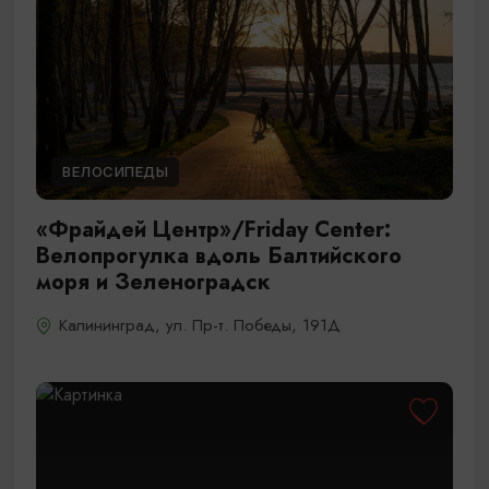
ВЕЛОСИПЕДЫ
«Фрайдей Центр»/Friday Center:
Велопрогулка вдоль Балтийского
моря и Зеленоградск
Калининград, ул. Пр-т. Победы, 191Д