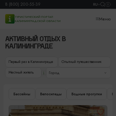
8 (800) 200-55-39
RU
ТУРИСТИЧЕСКИЙ ПОРТАЛ
Меню
КАЛИНИНГРАДСКОЙ ОБЛАСТИ
АКТИВНЫЙ ОТДЫХ В
КАЛИНИНГРАДЕ
Первый раз в Калининграде
Опытный путешественник
Местный житель
Город
Бассейны
Велосипеды
Водные прогулки
Ка