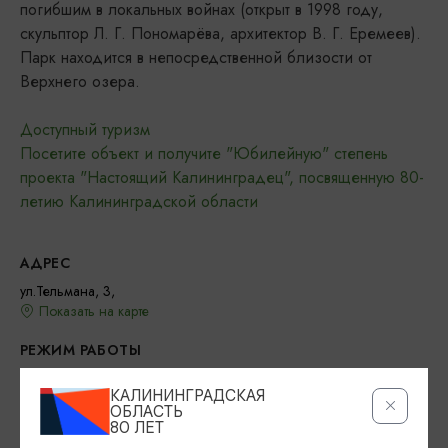
погибшим в локальных войнах (открыт в 1998 году,
скульптор Л. Г. Пономарёва, архитектор В. Г. Еремеев).
Парк находится в непосредственной близости от
Верхнего озера.
Доступный туризм
Посетите объект и получите "Юбилейную" степень
проекта "Настоящий Калининградец", посвященную 80-
летию Калининградской области
АДРЕС
ул.Тельмана, 3,
Показать на карте
РЕЖИМ РАБОТЫ
11:00 - 21:00, пт-вс и праздничные дни 10:00 - 21:00
КАЛИНИНГРАДСКАЯ
ОБЛАСТЬ
КОНТАКТЫ
80 ЛЕТ
+7 (981) 456 76 75
+7 (4012) 97 33 44
sir-kgd@yandex.ru