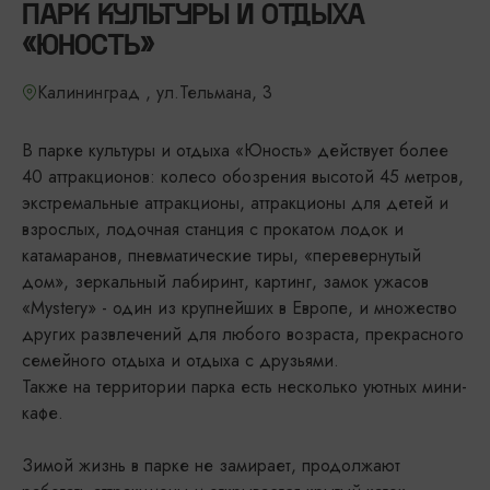
ПАРК КУЛЬТУРЫ И ОТДЫХА
«ЮНОСТЬ»
Калининград , ул.Тельмана, 3
В парке культуры и отдыха «Юность» действует более
40 аттракционов: колесо обозрения высотой 45 метров,
экстремальные аттракционы, аттракционы для детей и
взрослых, лодочная станция с прокатом лодок и
катамаранов, пневматические тиры, «перевернутый
дом», зеркальный лабиринт, картинг, замок ужасов
«Mystery» - один из крупнейших в Европе, и множество
других развлечений для любого возраста, прекрасного
семейного отдыха и отдыха с друзьями.
Также на территории парка есть несколько уютных мини-
кафе.
Зимой жизнь в парке не замирает, продолжают