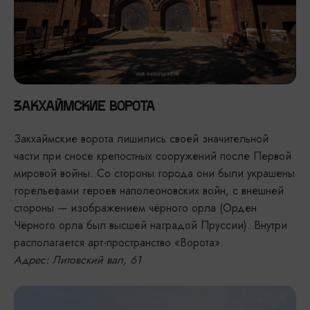
ЗАКХАЙМСКИЕ ВОРОТА
Закхаймские ворота лишились своей значительной
части при сносе крепостных сооружений после Первой
мировой войны. Со стороны города они были украшены
горельефами героев наполеоновских войн, с внешней
стороны — изображением чёрного орла (Орден
Чёрного орла был высшей наградой Пруссии). Внутри
располагается арт-пространство «Ворота».
Адрес: Литовский вал, 61