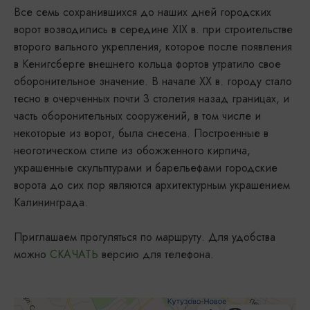
Все семь сохранившихся до наших дней городских
ворот возводились в середине XIX в. при строительстве
второго вального укрепления, которое после появления
в Кенигсберге внешнего кольца фортов утратило свое
оборонительное значение. В начале XX в. городу стало
тесно в очерченных почти 3 столетия назад границах, и
часть оборонительных сооружений, в том числе и
некоторые из ворот, была снесена. Построенные в
неоготическом стиле из обожженного кирпича,
украшенные скульптурами и барельефами городские
ворота до сих пор являются архитектурным украшением
Калининграда.
Приглашаем прогуляться по маршруту. Для удобства
можно
СКАЧАТЬ
версию для телефона.