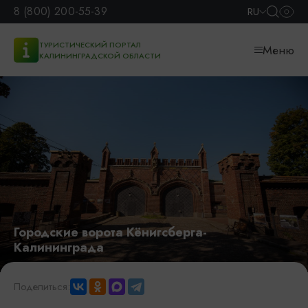
8 (800) 200-55-39
RU
ТУРИСТИЧЕСКИЙ ПОРТАЛ
Меню
КАЛИНИНГРАДСКОЙ ОБЛАСТИ
Городские ворота Кёнигсберга-
Калининграда
Поделиться: