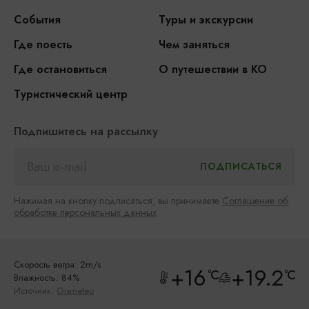
События
Туры и экскурсии
Где поесть
Чем заняться
Где остановиться
О путешествии в КО
Туристический центр
Подпишитесь на рассылку
Нажимая на кнопку подписаться, вы принимаете
Соглашение об
обработке персональных данных
Скорость ветра: 2m/s
+16
+19.2
°C
°C
Влажность: 84%
Источник:
Gismeteo