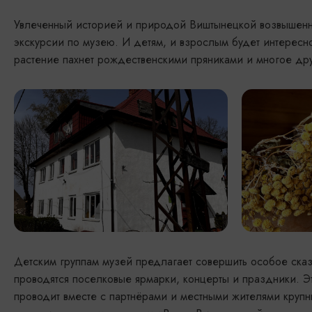
Увлеченный историей и природой Виштынецкой возвышенн
экскурсии по музею. И детям, и взрослым будет интересно
растение пахнет рождественскими пряниками и многое др
Детским группам музей предлагает совершить особое сказ
проводятся поселковые ярмарки, концерты и праздники. Эт
проводит вместе с партнёрами и местными жителями круп