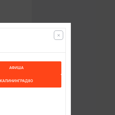
 мы всегда
АФИША
КАЛИНИНГРАД80