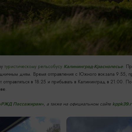
му
туристическому рельсобусу
. П
Калининград-Краснолесье
здничным дням. Время отправления с Южного вокзала 9:55, п
отправляться в 18:25 и прибывать в Калининград в 21:00. По
ве.
,
а также на официальном сайте
«РЖД Пассажирам»
kppk39.r