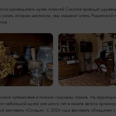
ости руководитель музея Алексей Соколов проводит душевн
 узнать историю местности, чем знаменит олень Роминтской 
угое.
очное путешествие в поисках сокровищ гномов. На территори
от небольшой музей уже много лет в начале августа организу
ный фестиваль «Соседи». С 2024 года фестиваль объединен 