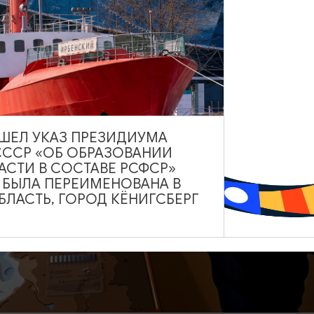
ВЫШЕЛ УКАЗ ПРЕЗИДИУМА
СССР «ОБ ОБРАЗОВАНИИ
АСТИ В СОСТАВЕ РСФСР»
А БЫЛА ПЕРЕИМЕНОВАНА В
ЛАСТЬ, ГОРОД КЁНИГСБЕРГ