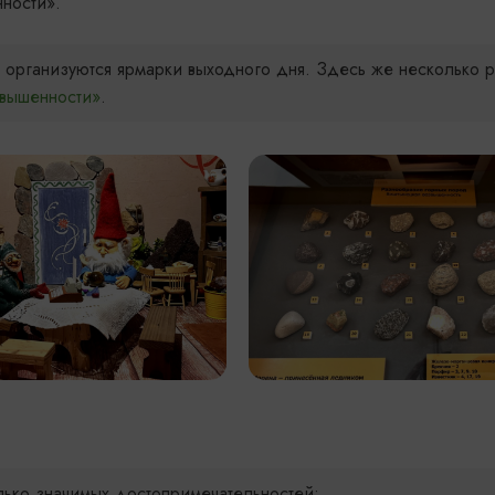
ности».
организуются ярмарки выходного дня. Здесь же несколько р
вышенности»
.
лько значимых достопримечательностей: