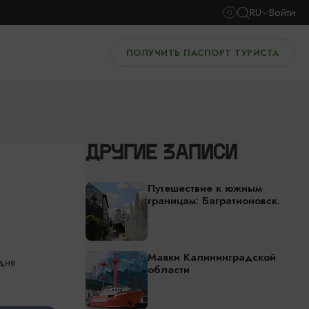
RU
Войти
ПОЛУЧИТЬ ПАСПОРТ ТУРИСТА
ДРУГИЕ ЗАПИСИ
Путешествие к южным
границам: Багратионовск.
Маяки Калининградской
дня
области