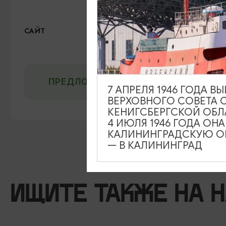
Телеграм
Официальный сайт
САЙТ
ВКонтакте
ПРЕДЛОЖИТЬ ИНФОРМАЦИЮ
7 АПРЕЛЯ 1946 ГОДА 
ВЕРХОВНОГО СОВЕТА 
КЕНИГСБЕРГСКОЙ ОБЛ
4 ИЮЛЯ 1946 ГОДА ОН
КАЛИНИНГРАДСКУЮ ОБ
— В КАЛИНИНГРАД
ИЩИТЕ ТАКЖЕ НА 