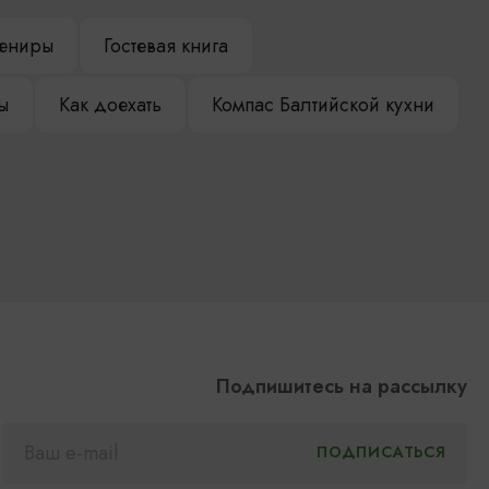
ениры
Гостевая книга
ы
Как доехать
Компас Балтийской кухни
Подпишитесь на рассылку