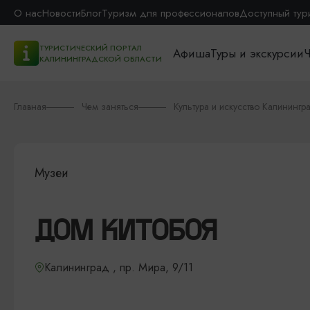
О нас
Новости
Блог
Туризм для профессионалов
Доступный тур
ТУРИСТИЧЕСКИЙ ПОРТАЛ
Афиша
Туры и экскурсии
Ч
КАЛИНИНГРАДСКОЙ ОБЛАСТИ
Главная
Чем заняться
Культура и искусство Калинингр
Музеи
ДОМ КИТОБОЯ
Калининград , пр. Мира, 9/11