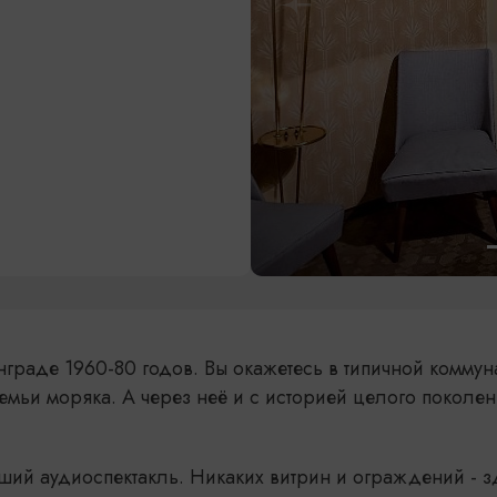
нграде 1960-80 годов. Вы окажетесь в типичной комму
семьи моряка. А через неё и с историей целого поколе
ший аудиоспектакль. Никаких витрин и ограждений - з