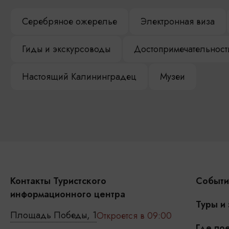
Серебряное ожерелье
Электронная виза
Гиды и экскурсоводы
Достопримечательност
Настоящий Калининградец
Музеи
Контакты Туристского
Событи
информационного центра
Туры и
Площадь Победы, 1
Откроется в 09:00
Где пое