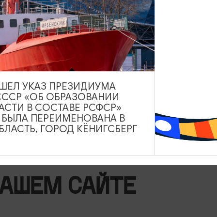
ВЫШЕЛ УКАЗ ПРЕЗИДИУМА
СССР «ОБ ОБРАЗОВАНИИ
АСТИ В СОСТАВЕ РСФСР»
А БЫЛА ПЕРЕИМЕНОВАНА В
ЛАСТЬ, ГОРОД КЁНИГСБЕРГ
НАШЕМ САЙТЕ