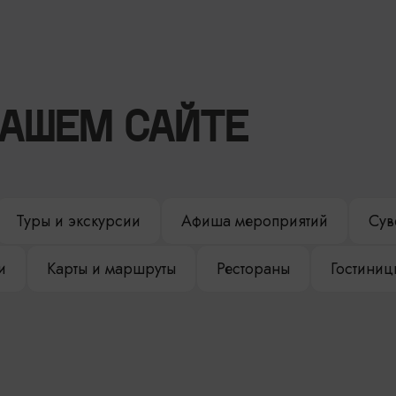
НАШЕМ САЙТЕ
Туры и экскурсии
Афиша мероприятий
Сув
и
Карты и маршруты
Рестораны
Гостиниц