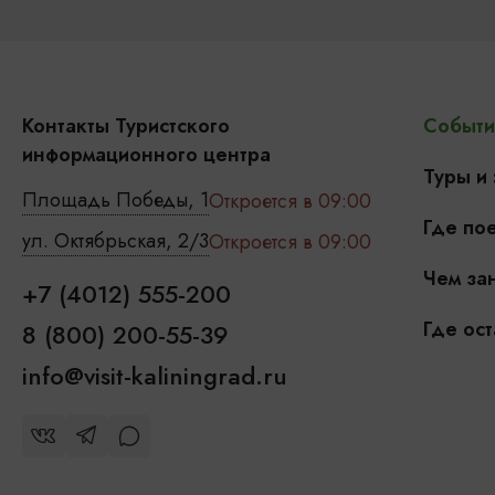
Контакты Туристского
Событи
информационного центра
Туры и
Площадь Победы, 1
Откроется в 09:00
Где пое
ул. Октябрьская, 2/3
Откроется в 09:00
Чем зан
+7 (4012) 555-200
Где ост
8 (800) 200-55-39
info@visit-kaliningrad.ru