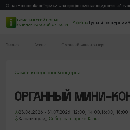
О нас
Новости
Блог
Туризм для профессионалов
Доступный тур
ТУРИСТИЧЕСКИЙ ПОРТАЛ
Афиша
Туры и экскурсии
Ч
КАЛИНИНГРАДСКОЙ ОБЛАСТИ
Главная
Афиша
Органный мини-концерт
Самое интересное
Концерты
ОРГАННЫЙ МИНИ-КО
23.06.2026 - 31.07.2026, 12:00, 14:00,16:00, 18:00
Калининград,
Собор на острове Канта