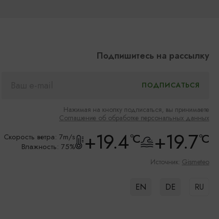
Подпишитесь на рассылку
Нажимая на кнопку подписаться, вы принимаете
Соглашение об обработке персональных данных
+19.4
+19.7
°C
°C
Скорость ветра: 7m/s
Влажность: 75%
Источник:
Gismeteo
EN
DE
RU