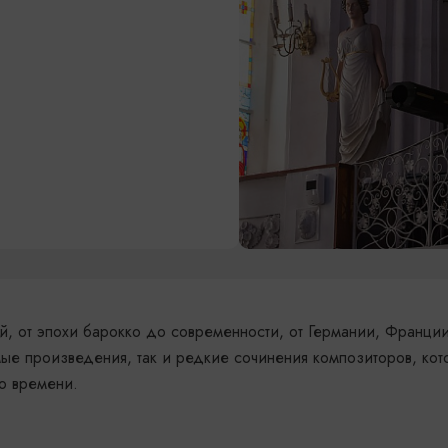
й, от эпохи барокко до современности, от Германии, Франци
ые произведения, так и редкие сочинения композиторов, ко
о времени.