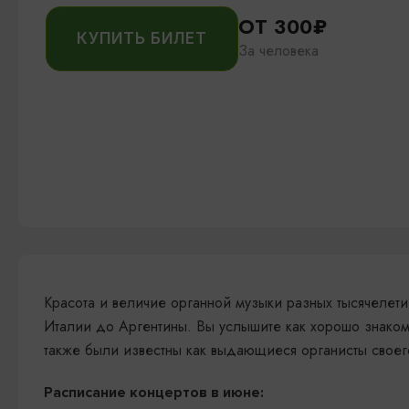
ОТ 300₽
КУПИТЬ БИЛЕТ
За человека
Красота и величие органной музыки разных тысячелети
Италии до Аргентины. Вы услышите как хорошо знаком
также были известны как выдающиеся органисты своег
Расписание концертов в июне: