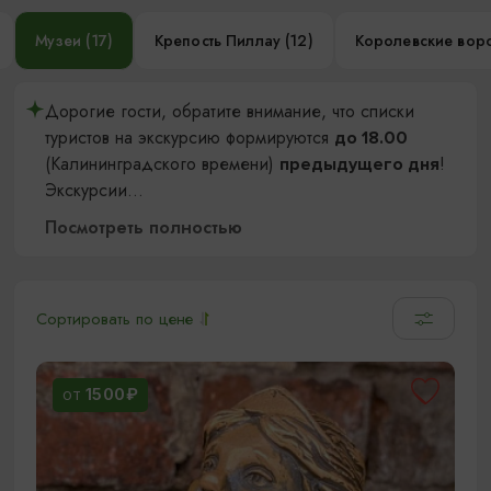
Музеи (17)
Крепость Пиллау (12)
Королевские воро
Дорогие гости, обратите внимание, что списки
туристов на экскурсию формируются
до 18.00
(Калининградского времени)
!
предыдущего дня
Экскурсии
...
Посмотреть полностью
Сортировать по цене
1500₽
ОТ