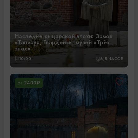
Наследие рыцарской эпохи: Замок
«Тапиау», Гвардейск, музей «Трёх
эпох»
10:00
6,5 ЧАСОВ
2400₽
ОТ