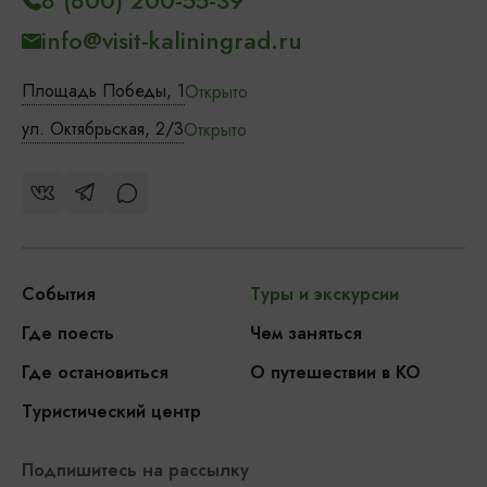
8 (800) 200-55-39
info@visit-kaliningrad.ru
Площадь Победы, 1
Открыто
ул. Октябрьская, 2/3
Открыто
События
Туры и экскурсии
Где поесть
Чем заняться
Где остановиться
О путешествии в КО
Туристический центр
Подпишитесь на рассылку