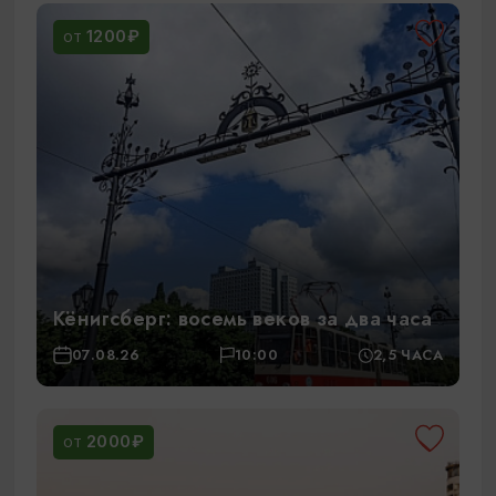
1200₽
ОТ
Кёнигсберг: восемь веков за два часа
07.08.26
10:00
2,5 ЧАСА
2000₽
ОТ