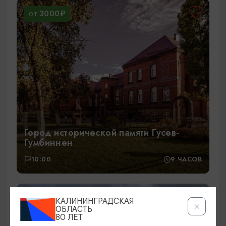
3000₽
ОТ
Город исторической памяти Гусев-
Гумбиннен
10:00
9 ЧАСОВ
2590₽
ОТ
КАЛИНИНГРАДСКАЯ
ОБЛАСТЬ
80 ЛЕТ