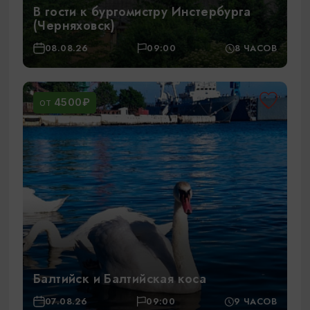
В гости к бургомистру Инстербурга
(Черняховск)
08.08.26
09:00
8 ЧАСОВ
4500₽
ОТ
Балтийск и Балтийская коса
07.08.26
09:00
9 ЧАСОВ