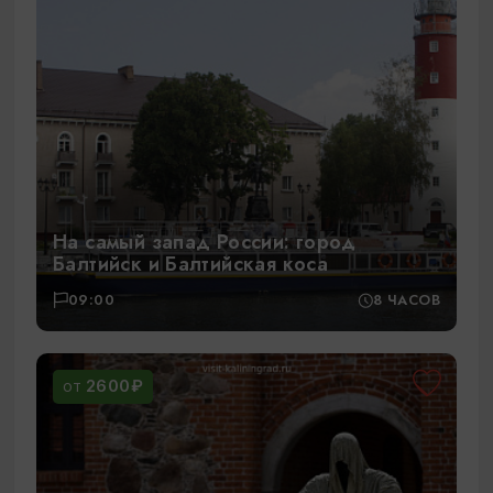
На самый запад России: город
Балтийск и Балтийская коса
09:00
8 ЧАСОВ
2600₽
ОТ