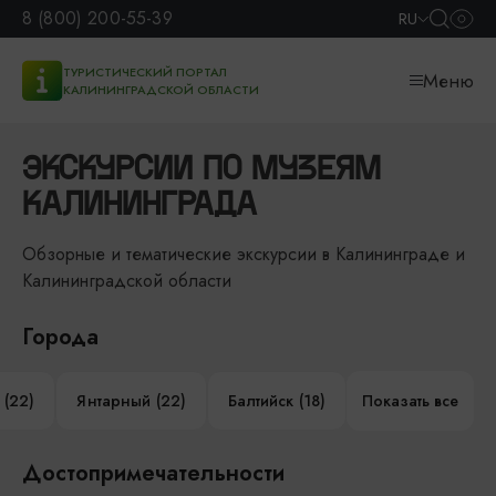
8 (800) 200-55-39
RU
ТУРИСТИЧЕСКИЙ ПОРТАЛ
Меню
КАЛИНИНГРАДСКОЙ ОБЛАСТИ
ЭКСКУРСИИ ПО МУЗЕЯМ
КАЛИНИНГРАДА
Обзорные и тематические экскурсии в Калининграде и
Калининградской области
Города
 (22)
Янтарный (22)
Балтийск (18)
Показать все
Достопримечательности