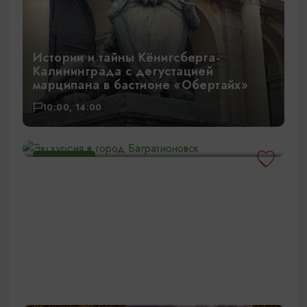
Истории и тайны Кёнигсберга-
Калининграда с дегустацией
марципана в бастионе «Обертайх»
10:00, 14:00
Экскурсия в город Багратионовск
10:00
6-7 ЧАСОВ
3000₽
ОТ