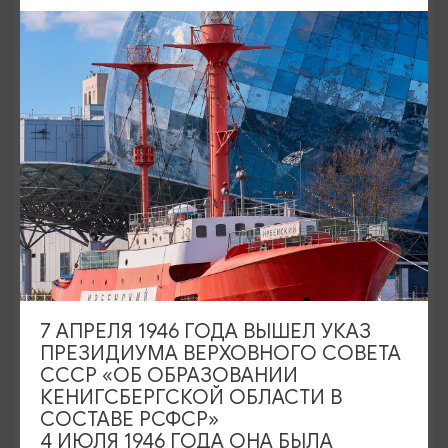
Время войн и мирных свершений:
Гусев и Черняховск
09:30
10 ЧАСОВ
36000₽
ОТ
7 АПРЕЛЯ 1946 ГОДА ВЫШЕЛ УКАЗ
ПРЕЗИДИУМА ВЕРХОВНОГО СОВЕТА
СССР «ОБ ОБРАЗОВАНИИ
КЕНИГСБЕРГСКОЙ ОБЛАСТИ В
СОСТАВЕ РСФСР»
4 ИЮЛЯ 1946 ГОДА ОНА БЫЛА