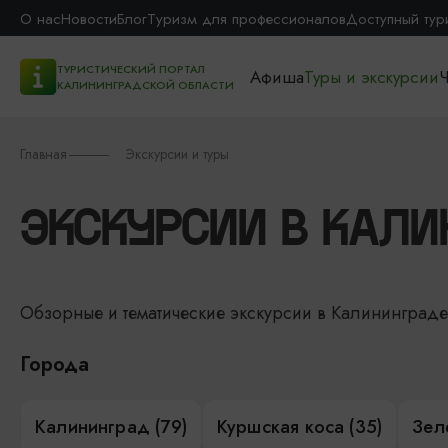
О нас
Новости
Блог
Туризм для профессионалов
Доступный тур
ТУРИСТИЧЕСКИЙ ПОРТАЛ
Афиша
Туры и экскурсии
Ч
КАЛИНИНГРАДСКОЙ ОБЛАСТИ
Главная
Экскурсии и туры
ЭКСКУРСИИ В КАЛИ
Обзорные и тематические экскурсии в Калининград
Города
Калининград (79)
Куршская коса (35)
Зел