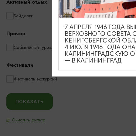
Активный отдых
Байдарки
7 АПРЕЛЯ 1946 ГОДА 
ВЕРХОВНОГО СОВЕТА 
Прочее
КЕНИГСБЕРГСКОЙ ОБЛ
4 ИЮЛЯ 1946 ГОДА ОН
Событийный туризм
КАЛИНИНГРАДСКУЮ ОБ
— В КАЛИНИНГРАД
Фестивали
Фестиваль экскурсий