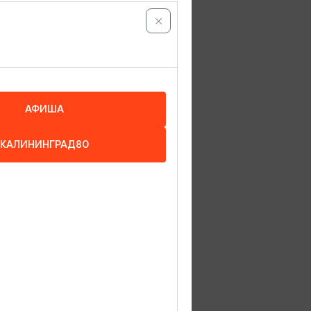
АФИША
КАЛИНИНГРАД80