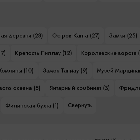
ая деревня (28)
Остров Канта (27)
Замки (25)
17)
Крепость Пиллау (12)
Королевские ворота (
Хомлины (10)
Замок Тапиау (9)
Музей Марципан
ого океана (5)
Янтарный комбинат (3)
Фридла
Свернуть
Филинская бухта (1)