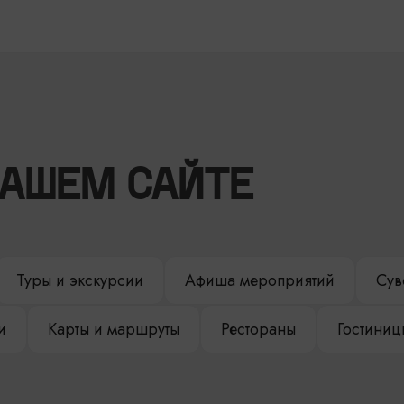
НАШЕМ САЙТЕ
Туры и экскурсии
Афиша мероприятий
Сув
и
Карты и маршруты
Рестораны
Гостиниц