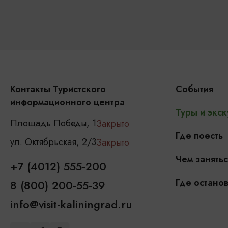
Контакты Туристского
События
информационного центра
Туры и экск
Площадь Победы, 1
Закрыто
Где поесть
ул. Октябрьская, 2/3
Закрыто
Чем занятьс
+7 (4012) 555-200
Где останов
8 (800) 200-55-39
info@visit-kaliningrad.ru