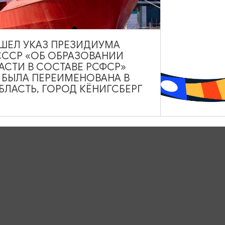
ВЫШЕЛ УКАЗ ПРЕЗИДИУМА
СССР «ОБ ОБРАЗОВАНИИ
АСТИ В СОСТАВЕ РСФСР»
А БЫЛА ПЕРЕИМЕНОВАНА В
ЛАСТЬ, ГОРОД КЁНИГСБЕРГ