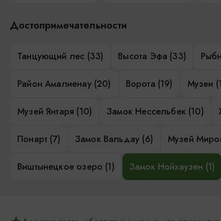
Достопримечательности
Танцующий лес (33)
Высота Эфа (33)
Рыбн
Район Амалиенау (20)
Ворота (19)
Музеи (
Музей Янтаря (10)
Замок Нессельбек (10)
Понарт (7)
Замок Вальдау (6)
Музей Миров
Виштынецкое озеро (1)
Замок Нойхаузен (1)