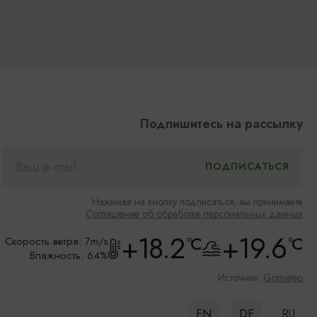
Подпишитесь на рассылку
Нажимая на кнопку подписаться, вы принимаете
Соглашение об обработке персональных данных
+18.2
+19.6
°C
°C
Скорость ветра: 7m/s
Влажность: 64%
Источник:
Gismeteo
EN
DE
RU