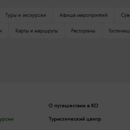
Туры и экскурсии
Афиша мероприятий
Сув
и
Карты и маршруты
Рестораны
Гостиниц
О путешествии в КО
урсии
Туристический центр