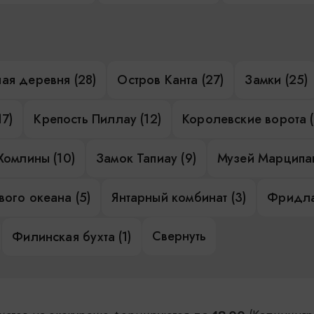
ая деревня (28)
Остров Канта (27)
Замки (25)
17)
Крепость Пиллау (12)
Королевские ворота (
Хомлины (10)
Замок Тапиау (9)
Музей Марципан
ого океана (5)
Янтарный комбинат (3)
Фридла
Свернуть
Филинская бухта (1)