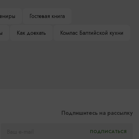
ениры
Гостевая книга
ы
Как доехать
Компас Балтийской кухни
Подпишитесь на рассылку