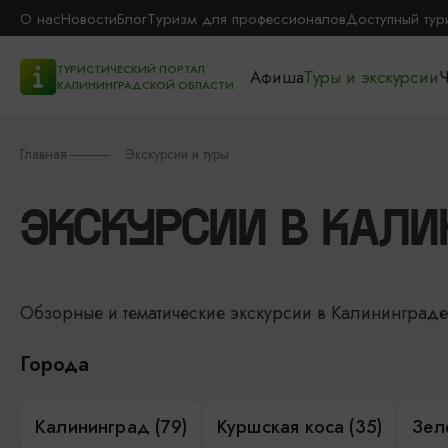
О нас
Новости
Блог
Туризм для профессионалов
Доступный тур
ТУРИСТИЧЕСКИЙ ПОРТАЛ
Афиша
Туры и экскурсии
Ч
КАЛИНИНГРАДСКОЙ ОБЛАСТИ
Главная
Экскурсии и туры
ЭКСКУРСИИ В КАЛИ
Обзорные и тематические экскурсии в Калининград
Города
Калининград (79)
Куршская коса (35)
Зел