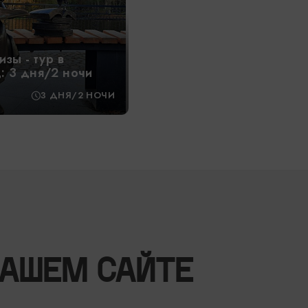
изы - тур в
: 3 дня/2 ночи
3 ДНЯ/2 НОЧИ
НАШЕМ САЙТЕ