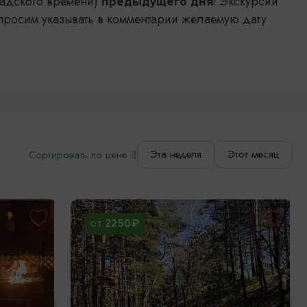
адского времени)
! Экскурсии
предыдущего дня
просим указывать в комментарии желаемую дату
Эта неделя
Этот месяц
Сортировать по цене
2250₽
ОТ