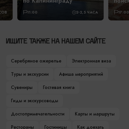
по Калининграду
поисках 
11:00
2-2,5 ЧАСА
17:00
ИЩИТЕ ТАКЖЕ НА НАШЕМ САЙТЕ
Серебряное ожерелье
Электронная виза
Туры и экскурсии
Афиша мероприятий
Сувениры
Гостевая книга
Гиды и экскурсоводы
Достопримечательности
Карты и маршруты
Рестораны
Гостиницы
Как доехать