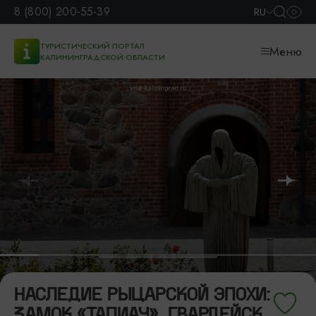
8 (800) 200-55-39
RU
ТУРИСТИЧЕСКИЙ ПОРТАЛ
Меню
КАЛИНИНГРАДСКОЙ ОБЛАСТИ
НАСЛЕДИЕ РЫЦАРСКОЙ ЭПОХИ:
ЗАМОК «ТАПИАУ», ГВАРДЕЙСК,