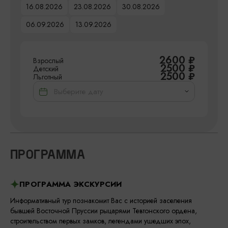
16.08.2026
23.08.2026
30.08.2026
06.09.2026
13.09.2026
2600
₽
Взрослый
2500
₽
Детский
2500
₽
Льготный
ПРОГРАММА
ПРОГРАММА ЭКСКУРСИИ
Информативный тур познакомит Вас с историей заселения
бывшей Восточной Пруссии рыцарями Тевтонского ордена,
строительством первых замков, легендами ушедших эпох,