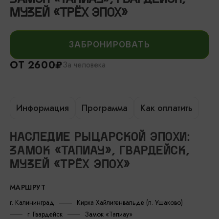
МУЗЕЙ «ТРЁХ ЭПОХ»
ЗАБРОНИРОВАТЬ
ОТ 2600₽
За человека
Информация
Программа
Как оплатить
НАСЛЕДИЕ РЫЦАРСКОЙ ЭПОХИ:
ЗАМОК «ТАПИАУ», ГВАРДЕЙСК,
МУЗЕЙ «ТРЁХ ЭПОХ»
МАРШРУТ
г. Калининград
Кирха Хайлигенвальде (п. Ушаково)
г. Гвардейск
Замок «Тапиау»