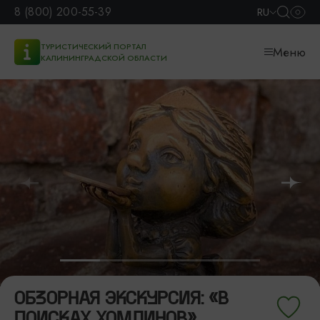
8 (800) 200-55-39
RU
ТУРИСТИЧЕСКИЙ ПОРТАЛ
Меню
КАЛИНИНГРАДСКОЙ ОБЛАСТИ
ОБЗОРНАЯ ЭКСКУРСИЯ: «В
ПОИСКАХ ХОМЛИНОВ»