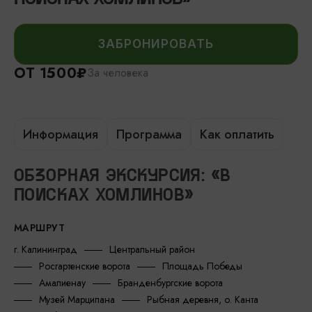
ЗАБРОНИРОВАТЬ
ОТ 1500₽
За человека
Информация
Программа
Как оплатить
ОБЗОРНАЯ ЭКСКУРСИЯ: «В
ПОИСКАХ ХОМЛИНОВ»
МАРШРУТ
г. Калининград
Центральный район
Росгартенские ворота
Площадь Победы
Амалиенау
Бранденбургские ворота
Музей Марципана
Рыбная деревня, о. Канта