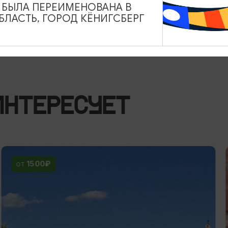
ичине внешних обстоятельств. При этом
А БЫЛА ПЕРЕИМЕНОВАНА В
ой.
ЛАСТЬ, ГОРОД КЁНИГСБЕРГ
ИНТЕРЕСУЕТ
1500₽
ОТ