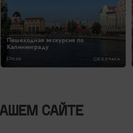
Обзорная экскурсия: «В поисках
хомлинов»
17:00
3,5 ЧАСА
НАШЕМ САЙТЕ