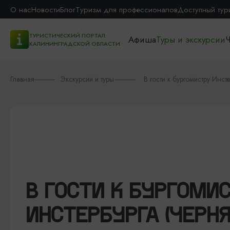
О нас
Новости
Блог
Туризм для профессионалов
Доступный тур
ТУРИСТИЧЕСКИЙ ПОРТАЛ
Афиша
Туры и экскурсии
Ч
КАЛИНИНГРАДСКОЙ ОБЛАСТИ
Главная
Экскурсии и туры
В гости к бургомистру Инст
В ГОСТИ К БУРГОМИ
ИНСТЕРБУРГА (ЧЕРНЯ