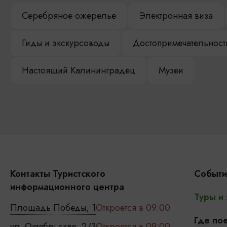
Серебряное ожерелье
Электронная виза
Гиды и экскурсоводы
Достопримечательност
Настоящий Калининградец
Музеи
Контакты Туристского
Событи
информационного центра
Туры и
Площадь Победы, 1
Откроется в 09:00
Где пое
ул. Октябрьская, 2/3
Откроется в 09:00