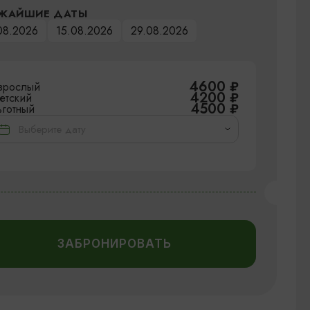
ЖАЙШИЕ ДАТЫ
08.2026
15.08.2026
29.08.2026
4600
₽
зрослый
4200
₽
етский
4500
₽
ьготный
ЗАБРОНИРОВАТЬ