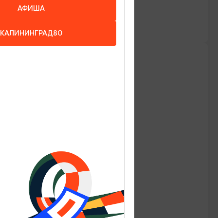
АФИША
КАЛИНИНГРАД80