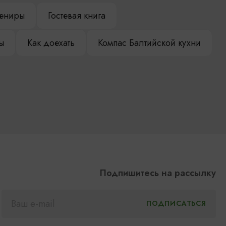
ениры
Гостевая книга
ы
Как доехать
Компас Балтийской кухни
Подпишитесь на рассылку