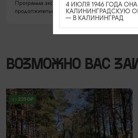
Программа экскурсии может быть изменена по пр
4 ИЮЛЯ 1946 ГОДА ОН
продолжительность экскурсии остается неизменн
КАЛИНИНГРАДСКУЮ ОБ
— В КАЛИНИНГРАД
ВОЗМОЖНО ВАС ЗА
1500₽
ОТ