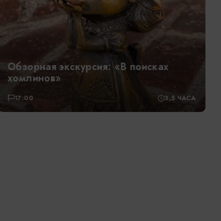
Светлогорск и Янтарный
09:00
8 ЧАСОВ