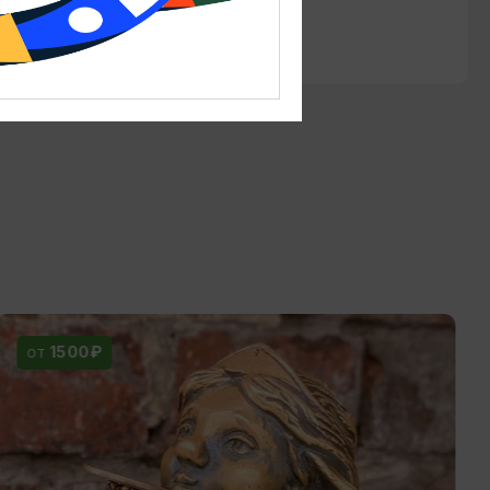
1900₽
ОТ