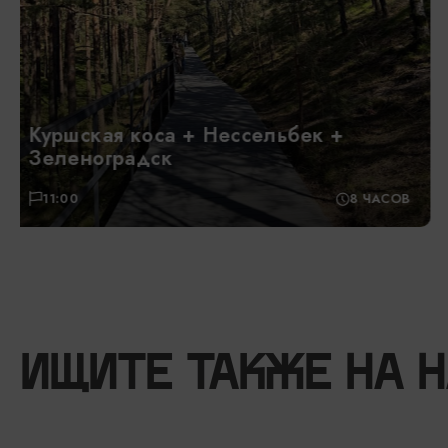
Пешеходная экскурсия по
Калининграду
11:00
2-2,5 ЧАСА
ИЩИТЕ ТАКЖЕ НА 