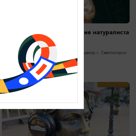
ВЫСТАВКИ
Янтарная каюта. Путешествие натуралиста
25.12.2025 - 31.12.2026
Светлогорск, Морской выставочный центр г. Светлогорск
ОТ 1200₽