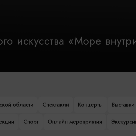
го искусства «Море внутр
ской области
Спектакли
Концерты
Выставки
лекции
Спорт
Онлайн-мероприятия
Экскурси