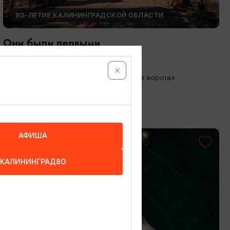
80-ЛЕТИЕ КАЛИНИНГРАДСКОЙ ОБЛАСТИ
Они были первыми
05.05.2026 - 01.10.2026
Калининград, Музей «Фридландские ворота»
АФИША
КАЛИНИНГРАД80