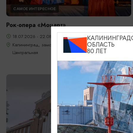
САМОЕ ИНТЕРЕСНОЕ
Рок-опера «Моцарт»
18.07.2026 - 22.08.2026, 18:00, 7.08 и 22.08 в 17:00
КАЛИНИНГРАД
ОБЛАСТЬ
Калининград, замок Шаакен, пос. Некрасово, ул.
80 ЛЕТ
Центральная