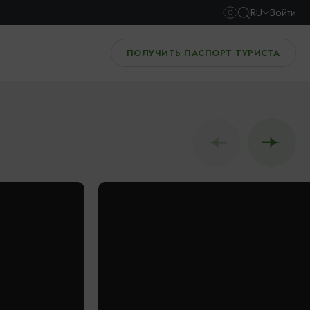
RU
Войти
ПОЛУЧИТЬ ПАСПОРТ ТУРИСТА