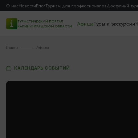
О нас
Новости
Блог
Туризм для профессионалов
Доступный тур
ТУРИСТИЧЕСКИЙ ПОРТАЛ
Афиша
Туры и экскурсии
Ч
КАЛИНИНГРАДСКОЙ ОБЛАСТИ
Главная
Афиша
КАЛЕНДАРЬ СОБЫТИЙ