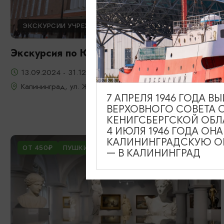
ЭКСКУРСИИ УЧРЕЖДЕНИЙ КУЛЬТУРЫ
Экскурсия по Южному вокзалу
13.09.2024 - 31.12.2026
Калининград, ул. Железнодорожная, д. 13-23
7 АПРЕЛЯ 1946 ГОДА 
ВЕРХОВНОГО СОВЕТА 
КЕНИГСБЕРГСКОЙ ОБЛ
4 ИЮЛЯ 1946 ГОДА ОН
КАЛИНИНГРАДСКУЮ ОБ
ОТ 450₽
ПУШКИНСКАЯ КАРТА
— В КАЛИНИНГРАД