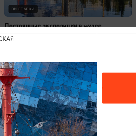
ВЫСТАВКИ
Постоянные экспозиции в музее
Мирового океана
СКАЯ
01.01.2024 - 31.12.2026
Калининград, Музей Мирового океана