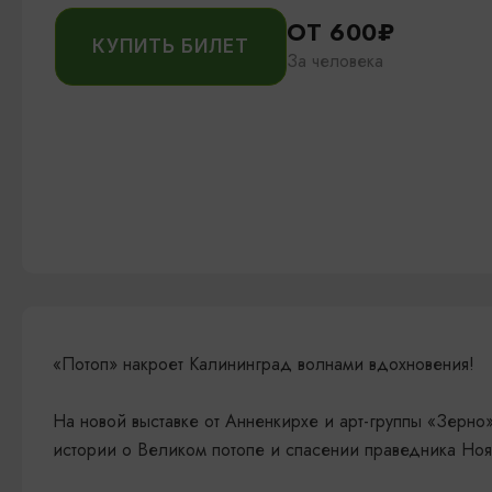
ОТ 600₽
КУПИТЬ БИЛЕТ
За человека
«Потоп» накроет Калининград волнами вдохновения!
На новой выставке от Анненкирхе и арт-группы «Зерн
истории о Великом потопе и спасении праведника Ноя