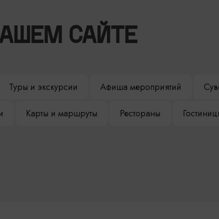
НАШЕМ САЙТЕ
Туры и экскурсии
Афиша мероприятий
Сув
и
Карты и маршруты
Рестораны
Гостиниц