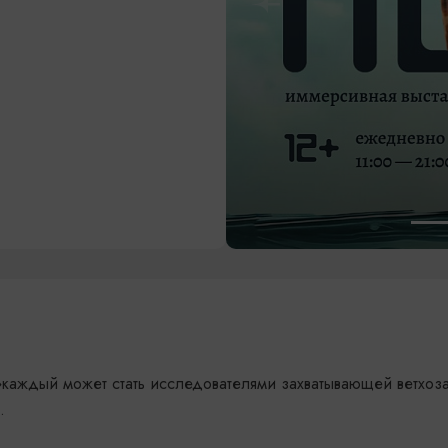
о»каждый может стать исследователями захватывающей ветхоз
.