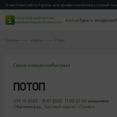
О нас
Новости
Блог
Туризм для профессионалов
Доступный тур
ТУРИСТИЧЕСКИЙ ПОРТАЛ
Афиша
Туры и экскурсии
Ч
КАЛИНИНГРАДСКОЙ ОБЛАСТИ
Главная
Афиша
Потоп
Самое интересное
Выставки
ПОТОП
19.10.2025 - 18.07.2026, 11:00-21:00 ежедневно
Калининград,
Торговый квартал «Понарт»