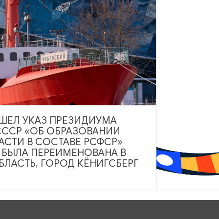
а - стандартный
 (школьники, студенты, инвалиды, пенсионеры)
ВЫШЕЛ УКАЗ ПРЕЗИДИУМА
СССР «ОБ ОБРАЗОВАНИИ
АСТИ В СОСТАВЕ РСФСР»
А БЫЛА ПЕРЕИМЕНОВАНА В
ЛАСТЬ, ГОРОД КЁНИГСБЕРГ