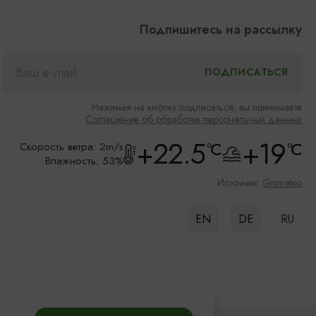
Подпишитесь на рассылку
Нажимая на кнопку подписаться, вы принимаете
Соглашение об обработке персональных данных
+22.5
+19
°C
°C
Скорость ветра: 2m/s
Влажность: 53%
Источник:
Gismeteo
EN
DE
RU