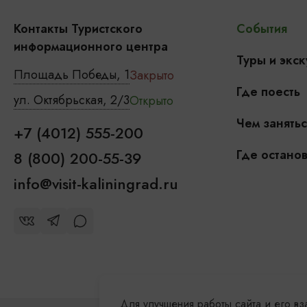
Контакты Туристского
События
информационного центра
Туры и экск
Площадь Победы, 1
Закрыто
Где поесть
ул. Октябрьская, 2/3
Открыто
Чем занятьс
+7 (4012) 555-200
Где останов
8 (800) 200-55-39
info@visit-kaliningrad.ru
Для улучшения работы сайта и его в