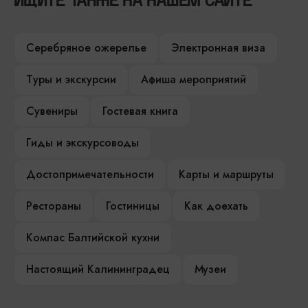
ИЩИТЕ ТАКЖЕ НА НАШЕМ САЙТЕ
Серебряное ожерелье
Электронная виза
Туры и экскурсии
Афиша мероприятий
Сувениры
Гостевая книга
Гиды и экскурсоводы
Достопримечательности
Карты и маршруты
Рестораны
Гостиницы
Как доехать
Компас Балтийской кухни
Настоящий Калининградец
Музеи