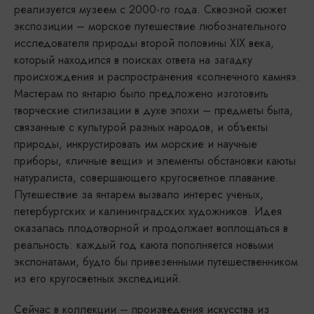
реализуется музеем с 2000-го года. Сквозной сюжет
экспозиции – морское путешествие любознательного
исследователя природы второй половины XIX века,
который находился в поисках ответа на загадку
происхождения и распространения «солнечного камня».
Мастерам по янтарю было предложено изготовить
творческие стилизации в духе эпохи – предметы быта,
связанные с культурой разных народов, и объекты
природы, инкрустировать им морские и научные
приборы, «личные вещи» и элементы обстановки каюты
натуралиста, совершающего кругосветное плавание.
Путешествие за янтарем вызвало интерес ученых,
петербургских и калининградских художников. Идея
оказалась плодотворной и продолжает воплощаться в
реальность: каждый год каюта пополняется новыми
экспонатами, будто бы привезенными путешественником
из его кругосветных экспедиций.
Сейчас в коллекции – произведения искусства из