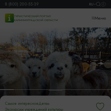
8 (800) 200-55-39
RU
ТУРИСТИЧЕСКИЙ ПОРТАЛ
Меню
КАЛИНИНГРАДСКОЙ ОБЛАСТИ
Самое интересное
Детям
Экскурсии учреждений культуры