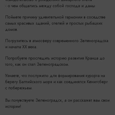
- о чем общались между собой господа и дамы
Поймете причину удивительной гармонии в соседстве
самых красивых зданий, отелей и простых рыбацких
домов.
Погрузитесь в атмосферу современного Зеленоградска
и начала XX века.
Попробуете проследить историю развития Кранца до
того, как он стал Зеленоградском.
Узнаете, что послужило для формирования курорта на
берегу Балтийского моря и как соединялся Кенигсберг
с побережьем.
Вы почувствуете Зеленоградск, а он расскажет вам свои
истории!