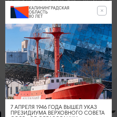
45,
КАЛИНИНГРАДСКАЯ
ОБЛАСТЬ
Показать на карте
80 ЛЕТ
ТЕЛЕФОН
89644025026
ВОЗРАСТНЫЕ ОГРАНИЧЕНИЯ
12+
БИЛЕТЫ
2500 руб.
ВОЗМОЖНО ВАС ЗАИНТЕРЕСУЕТ
7 АПРЕЛЯ 1946 ГОДА ВЫШЕЛ УКАЗ
КОНЦЕРТЫ
ПРЕЗИДИУМА ВЕРХОВНОГО СОВЕТА