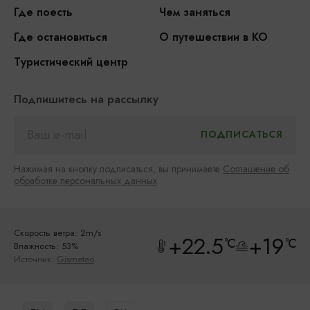
Где поесть
Чем заняться
Где остановиться
О путешествии в КО
Туристический центр
Подпишитесь на рассылку
Нажимая на кнопку подписаться, вы принимаете
Соглашение об
обработке персональных данных
Скорость ветра: 2m/s
+22.5
+19
°C
°C
Влажность: 53%
Источник:
Gismeteo