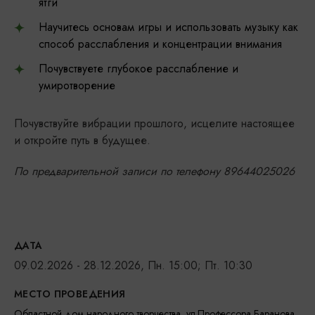
ятги
Научитесь основам игры и использовать музыку как
способ расслабления и концентрации внимания
Почувствуете глубокое расслабление и
умиротворение
Почувствуйте вибрации прошлого, исцелите настоящее
и откройте путь в будущее.
По предварительной записи по телефону 89644025026
ДАТА
09.02.2026 - 28.12.2026, Пн. 15:00; Пт. 10:30
МЕСТО ПРОВЕДЕНИЯ
Областной дом народного творчества, ул.Профессора Баранова,