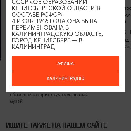
СССР «ОБ ОБРАЗОВАНИИ
Открытие сез
КЕНИГСБЕРГСКОЙ ОБЛАСТИ В
СОСТАВЕ РСФСР»
Калининградс
4 ИЮЛЯ 1946 ГОДА ОНА БЫЛА
филармонии
ПЕРЕИМЕНОВАНА В
06.09.2026, 
КАЛИНИНГРАДСКУЮ ОБЛАСТЬ,
Калининград,
ГОРОД КЁНИГСБЕРГ — В
областная фи
КАЛИНИНГРАД
Светланова
ВЫСТАВКИ
АФИША
Прикосновение
КАЛИНИНГРАД80
06.08.2026 - 05.09.2026
Калининград, Калининградский
областной историко-художественный
музей
ИЩИТЕ ТАКЖЕ НА НАШЕМ САЙТЕ