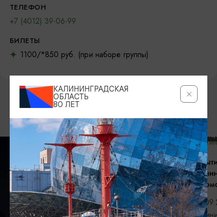
ТЕЛЕФОН
+7 (4012) 39-06-99
БИЛЕТЫ
1100/*850 руб. (при наборе группы)
КАЛИНИНГРАДСКАЯ
ОБЛАСТЬ
80 ЛЕТ
ВОЗМОЖНО ВАС ЗАИНТЕРЕСУЕТ
КОНЦЕРТЫ
Открытие сез
Калининградс
филармонии
06.09.2026, 
Калининград,