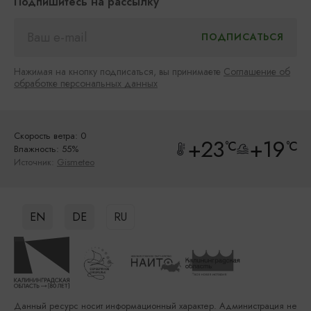
Подпишитесь на рассылку
Нажимая на кнопку подписаться, вы принимаете
Соглашение об
обработке персональных данных
Скорость ветра: 0
+23
+19
°C
°C
Влажность: 55%
Источник:
Gismeteo
EN
DE
RU
Данный ресурс носит информационный характер. Администрация не