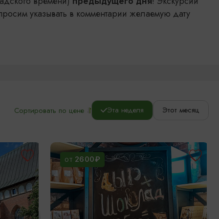
адского времени)
! Экскурсии
предыдущего дня
просим указывать в комментарии желаемую дату
Эта неделя
Этот месяц
Сортировать по цене
2600₽
ОТ