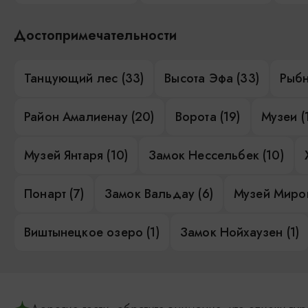
Достопримечательности
Танцующий лес (33)
Высота Эфа (33)
Рыбн
Район Амалиенау (20)
Ворота (19)
Музеи (
Музей Янтаря (10)
Замок Нессельбек (10)
Понарт (7)
Замок Вальдау (6)
Музей Миров
Виштынецкое озеро (1)
Замок Нойхаузен (1)