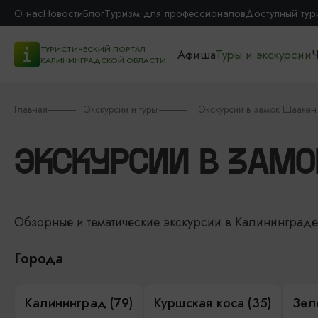
О нас
Новости
Блог
Туризм для профессионалов
Доступный тур
ТУРИСТИЧЕСКИЙ ПОРТАЛ
Афиша
Туры и экскурсии
Ч
КАЛИНИНГРАДСКОЙ ОБЛАСТИ
Главная
Экскурсии и туры
Экскурсии в замок Шаакен
ЭКСКУРСИИ В ЗАМО
Обзорные и тематические экскурсии в Калининград
Города
Калининград (79)
Куршская коса (35)
Зел