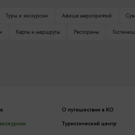
Туры и экскурсии
Афиша мероприятий
Сув
и
Карты и маршруты
Рестораны
Гостиниц
я
О путешествии в КО
 экскурсии
Туристический центр