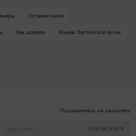
ениры
Гостевая книга
ы
Как доехать
Компас Балтийской кухни
Подпишитесь на рассылку