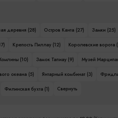
ая деревня (28)
Остров Канта (27)
Замки (25)
17)
Крепость Пиллау (12)
Королевские ворота (
Хомлины (10)
Замок Тапиау (9)
Музей Марципан
ого океана (5)
Янтарный комбинат (3)
Фридла
Свернуть
Филинская бухта (1)