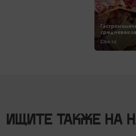
Гастрономич
средневеко
09:15
ИЩИТЕ ТАКЖЕ НА 