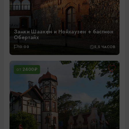
Замки Шаакен и Нойхаузен + бастион
Обертайх
10:00
5,5 ЧАСОВ
2400₽
ОТ