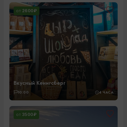
2600₽
ОТ
Вкусный Кенигсберг
10:00
4 ЧАСА
3500₽
ОТ