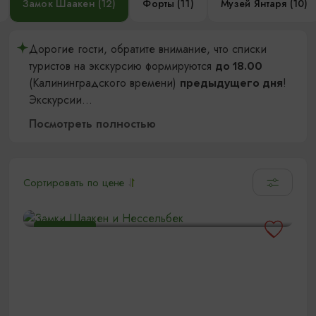
Замок Шаакен (12)
Форты (11)
Музей Янтаря (10)
Дорогие гости, обратите внимание, что списки
туристов на экскурсию формируются
до 18.00
(Калининградского времени)
!
предыдущего дня
Экскурсии
...
Посмотреть полностью
Сортировать по цене
Замки Шаакен и Нессельбек
10:00
5 ЧАСОВ
1800₽
ОТ