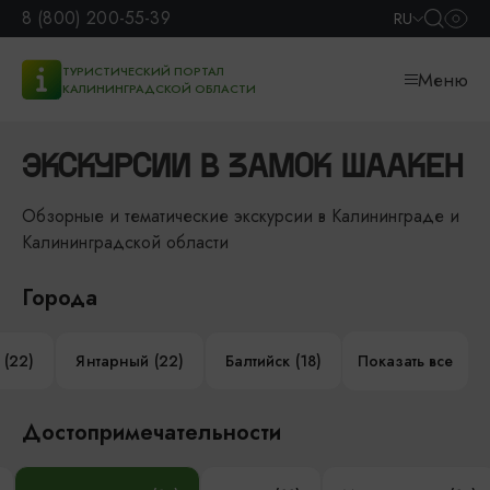
8 (800) 200-55-39
RU
ТУРИСТИЧЕСКИЙ ПОРТАЛ
Меню
КАЛИНИНГРАДСКОЙ ОБЛАСТИ
ЭКСКУРСИИ В ЗАМОК ШААКЕН
Обзорные и тематические экскурсии в Калининграде и
Калининградской области
Города
 (22)
Янтарный (22)
Балтийск (18)
Показать все
Достопримечательности