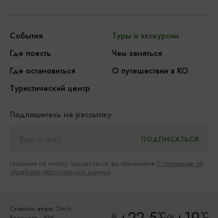
События
Туры и экскурсии
Где поесть
Чем заняться
Где остановиться
О путешествии в КО
Туристический центр
Подпишитесь на рассылку
Нажимая на кнопку подписаться, вы принимаете
Соглашение об
обработке персональных данных
Скорость ветра: 2m/s
+22.5
+19
°C
°C
Влажность: 53%