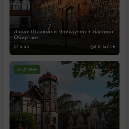
Замки Шаакен и Нойхаузен + бастион
Обертайх
10:00
5,5 ЧАСОВ
2400₽
ОТ