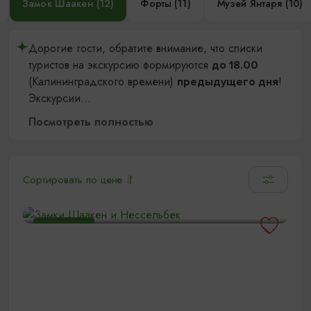
Замок Шаакен (12)
Форты (11)
Музей Янтаря (10)
Дорогие гости, обратите внимание, что списки
туристов на экскурсию формируются
до 18.00
(Калининградского времени)
!
предыдущего дня
Экскурсии
...
Посмотреть полностью
Сортировать по цене
Замки Шаакен и Нессельбек
10:00
5 ЧАСОВ
1800₽
ОТ