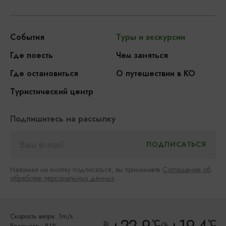
События
Туры и экскурсии
Где поесть
Чем заняться
Где остановиться
О путешествии в КО
Туристический центр
Подпишитесь на рассылку
Нажимая на кнопку подписаться, вы принимаете
Соглашение об
обработке персональных данных
Скорость ветра: 1m/s
+22.9
+19.4
°C
°C
Влажность: 81%