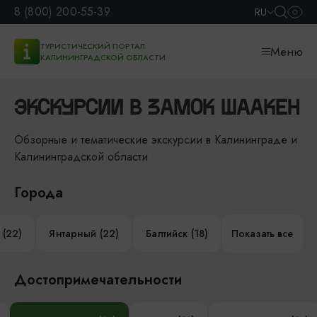
8 (800) 200-55-39
RU
ТУРИСТИЧЕСКИЙ ПОРТАЛ
Меню
КАЛИНИНГРАДСКОЙ ОБЛАСТИ
ЭКСКУРСИИ В ЗАМОК ШААКЕН
Обзорные и тематические экскурсии в Калининграде и
Калининградской области
Города
 (22)
Янтарный (22)
Балтийск (18)
Показать все
Достопримечательности