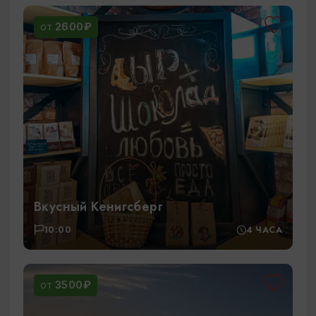
2600₽
ОТ
Вкусный Кенигсберг
10:00
4 ЧАСА
3500₽
ОТ