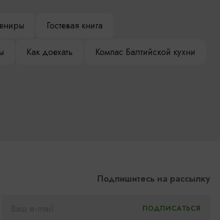
ениры
Гостевая книга
ы
Как доехать
Компас Балтийской кухни
Подпишитесь на рассылку