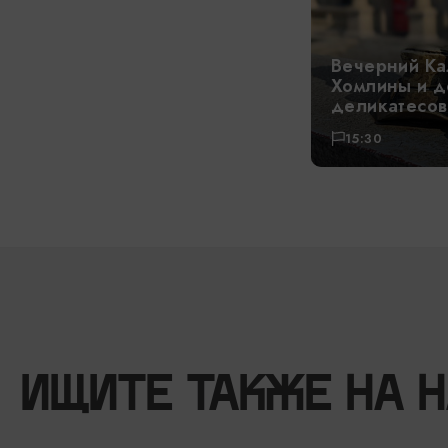
Вечерний Ка
Хомлины и д
деликатесов
15:30
ИЩИТЕ ТАКЖЕ НА 