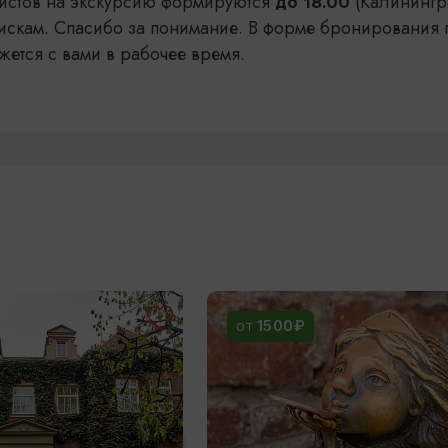
уристов на экскурсию формируются
(Калинингр
до 18.00
искам. Спасибо за понимание. В форме бронирования 
жется с вами в рабочее время.
1500₽
ОТ