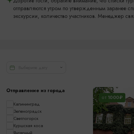
Дорогие гости, обратите внимание, что списки т
отправляются утром по утвержденным заранее сп
экскурсии, количество участников. Менеджер свя
Отправление из города
1000₽
ОТ
Калининград
Зеленоградск
Светлогорск
Куршская коса
Янтарный