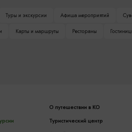
Туры и экскурсии
Афиша мероприятий
Сув
и
Карты и маршруты
Рестораны
Гостиниц
О путешествии в КО
урсии
Туристический центр