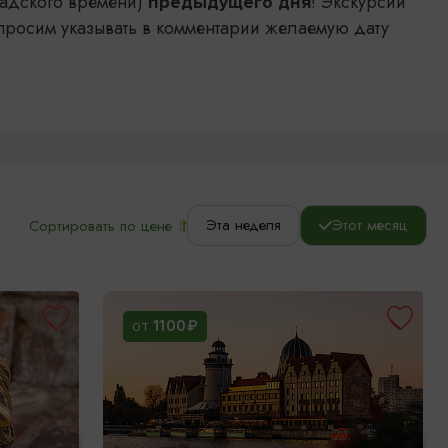
адского времени)
! Экскурсии
предыдущего дня
просим указывать в комментарии желаемую дату
Эта неделя
Этот месяц
Сортировать по цене
1100₽
ОТ