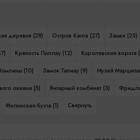
ая деревня (28)
Остров Канта (27)
Замки (25)
17)
Крепость Пиллау (12)
Королевские ворота (
Хомлины (10)
Замок Тапиау (9)
Музей Марципан
ого океана (5)
Янтарный комбинат (3)
Фридла
Свернуть
Филинская бухта (1)