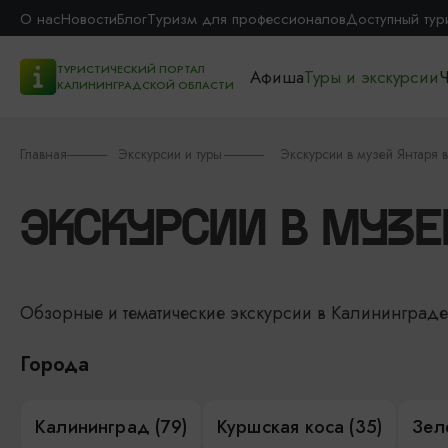
О нас
Новости
Блог
Туризм для профессионалов
Доступный тур
ТУРИСТИЧЕСКИЙ ПОРТАЛ
Афиша
Туры и экскурсии
Ч
КАЛИНИНГРАДСКОЙ ОБЛАСТИ
Главная
Экскурсии и туры
Экскурсии в музей Янтаря 
ЭКСКУРСИИ В МУЗЕ
Обзорные и тематические экскурсии в Калининград
Города
Калининград (79)
Куршская коса (35)
Зел