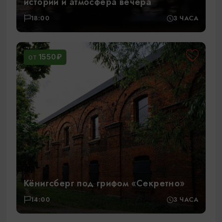
истории и атмосфера вечера
18:00
3 ЧАСА
1550₽
ОТ
Кёнигсберг под грифом «Секретно»
14:00
3 ЧАСА