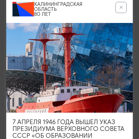
КАЛИНИНГРАДСКАЯ
ОБЛАСТЬ
80 ЛЕТ
Истории и тайны Кёнигсберга-
Калининграда с прогулкой на катере
11:00
4 ЧАСА
1000₽
ОТ
7 АПРЕЛЯ 1946 ГОДА ВЫШЕЛ УКАЗ
ПРЕЗИДИУМА ВЕРХОВНОГО СОВЕТА
СССР «ОБ ОБРАЗОВАНИИ