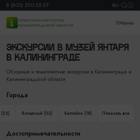
8 (800) 200-55-39
RU
ТУРИСТИЧЕСКИЙ ПОРТАЛ
Меню
КАЛИНИНГРАДСКОЙ ОБЛАСТИ
ЭКСКУРСИИ В МУЗЕЙ ЯНТАРЯ
В КАЛИНИНГРАДЕ
Обзорные и тематические экскурсии в Калининграде и
Калининградской области
Города
 (22)
Янтарный (22)
Балтийск (18)
Показать все
Достопримечательности