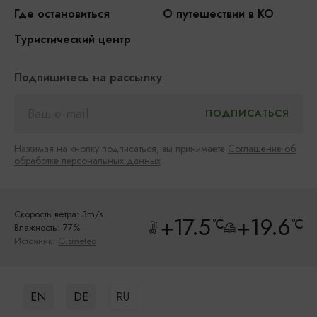
Где остановиться
О путешествии в КО
Туристический центр
Подпишитесь на рассылку
Нажимая на кнопку подписаться, вы принимаете
Соглашение об
обработке персональных данных
Скорость ветра: 3m/s
+17.5
+19.6
°C
°C
Влажность: 77%
Источник:
Gismeteo
EN
DE
RU