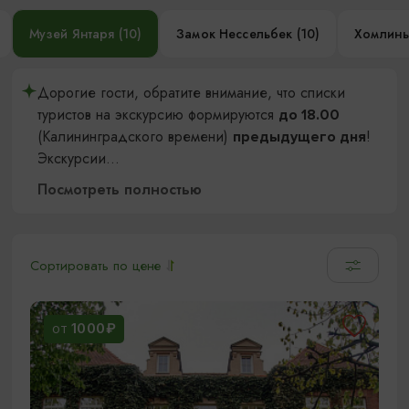
Музей Янтаря (10)
Замок Нессельбек (10)
Хомлины
Дорогие гости, обратите внимание, что списки
туристов на экскурсию формируются
до 18.00
(Калининградского времени)
!
предыдущего дня
Экскурсии
...
Посмотреть полностью
Сортировать по цене
1000₽
ОТ