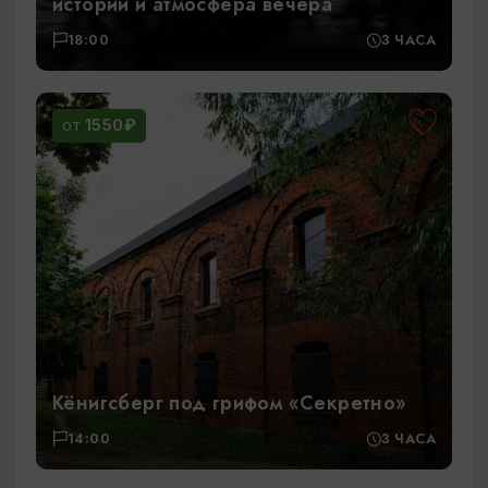
истории и атмосфера вечера
18:00
3 ЧАСА
1550₽
ОТ
Кёнигсберг под грифом «Секретно»
14:00
3 ЧАСА