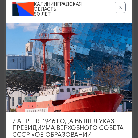
КАЛИНИНГРАДСКАЯ
ОБЛАСТЬ
80 ЛЕТ
Истории и тайны Кёнигсберга-
Калининграда с прогулкой на катере
11:00
4 ЧАСА
1000₽
ОТ
7 АПРЕЛЯ 1946 ГОДА ВЫШЕЛ УКАЗ
ПРЕЗИДИУМА ВЕРХОВНОГО СОВЕТА
СССР «ОБ ОБРАЗОВАНИИ