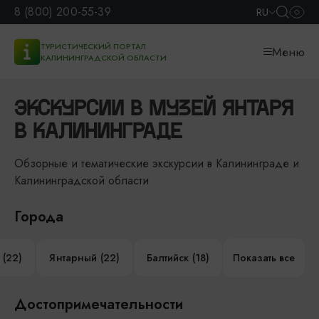
8 (800) 200-55-39
RU
ТУРИСТИЧЕСКИЙ ПОРТАЛ
Меню
КАЛИНИНГРАДСКОЙ ОБЛАСТИ
ЭКСКУРСИИ В МУЗЕЙ ЯНТАРЯ
В КАЛИНИНГРАДЕ
Обзорные и тематические экскурсии в Калининграде и
Калининградской области
Города
 (22)
Янтарный (22)
Балтийск (18)
Показать все
Достопримечательности