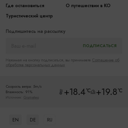
Где остановиться
О путешествии в КО
Туристический центр
Подпишитесь на рассылку
Нажимая на кнопку подписаться, вы принимаете
Соглашение об
обработке персональных данных
Скорость ветра: 5m/s
+18.4
+19.8
°C
°C
Влажность: 91%
Источник:
Gismeteo
EN
DE
RU