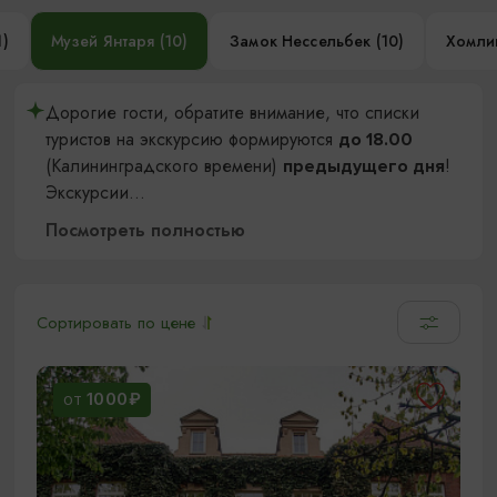
1)
Музей Янтаря (10)
Замок Нессельбек (10)
Хомли
Дорогие гости, обратите внимание, что списки
туристов на экскурсию формируются
до 18.00
(Калининградского времени)
!
предыдущего дня
Экскурсии
...
Посмотреть полностью
Сортировать по цене
1000₽
ОТ