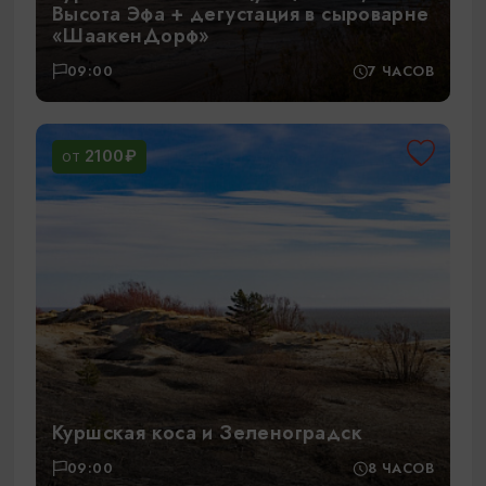
Высота Эфа + дегустация в сыроварне
«ШаакенДорф»
09:00
7 ЧАСОВ
2100₽
ОТ
Куршская коса и Зеленоградск
09:00
8 ЧАСОВ