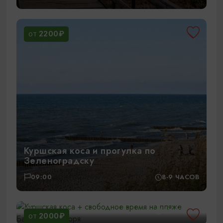
2200₽
ОТ
Куршская коса и прогулка по
Зеленоградску
09:00
8-9 ЧАСОВ
Куршская коса + свободное время на
пляже Балтийского моря
12:30
6-7 ЧАСОВ
2000₽
ОТ