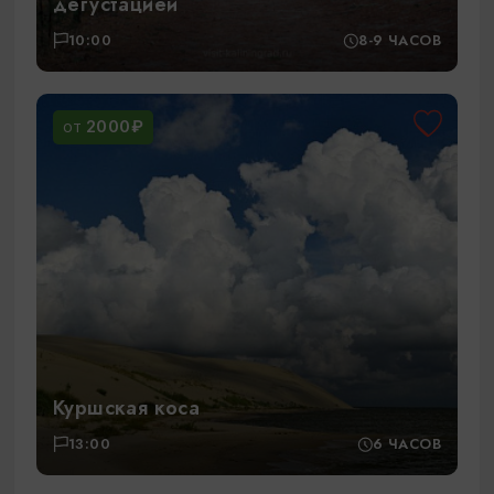
дегустацией
10:00
8-9 ЧАСОВ
2000₽
ОТ
Куршская коса
13:00
6 ЧАСОВ