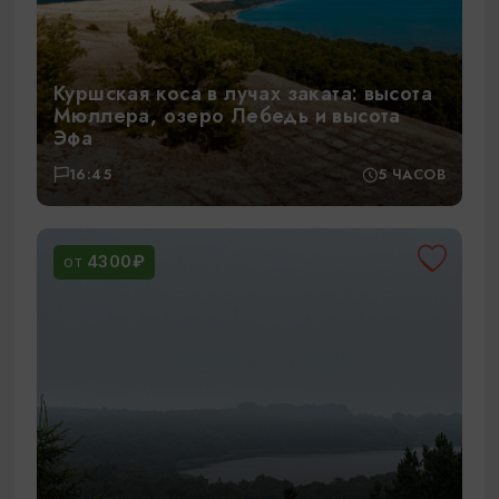
Куршская коса в лучах заката: высота
Мюллера, озеро Лебедь и высота
Эфа
16:45
5 ЧАСОВ
4300₽
ОТ