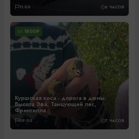
11:00
6 ЧАСОВ
1800₽
ОТ
Куршская коса - дорога в дюны:
Высота Эфа, Танцующий лес,
Фрингилла
09:00
7 ЧАСОВ