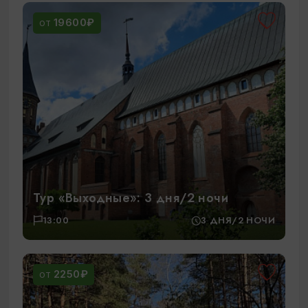
19600₽
ОТ
Тур «Выходные»: 3 дня/2 ночи
13:00
3 ДНЯ/2 НОЧИ
2250₽
ОТ