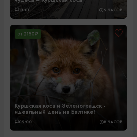
13:00
6 ЧАСОВ
2150₽
ОТ
Куршская коса и Зеленоградск -
идеальный день на Балтике!
09:00
8 ЧАСОВ