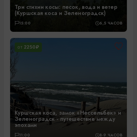
Три стихии косы: песок, вода и ветер
(Куршская коса и Зеленоградск)
15:00
6,5 ЧАСОВ
2250₽
ОТ
Куршская коса, замок «Нессельбек» и
Зеленоградск - путешествие между
эпохами
11:00
8-9 ЧАСОВ