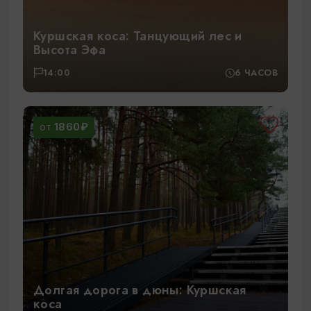
Куршская коса: Танцующий лес и
Высота Эфа
14:00
6 ЧАСОВ
1860₽
ОТ
Долгая дорога в дюны: Куршская
коса