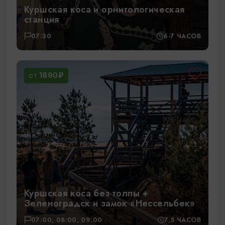
Куршская коса и орнитологическая
станция
07:30
6-7 ЧАСОВ
1890₽
ОТ
Куршская коса без толпы +
Зеленоградск и замок «Нессельбек»
07:00, 08:00, 09:00
7,5 ЧАСОВ