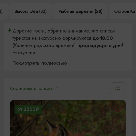
3)
Высота Эфа (33)
Рыбная деревня (28)
Остров Кан
Дорогие гости, обратите внимание, что списки
туристов на экскурсию формируются
до 18.00
(Калининградского времени)
!
предыдущего дня
Экскурсии
...
Посмотреть полностью
Сортировать по цене
2200₽
ОТ