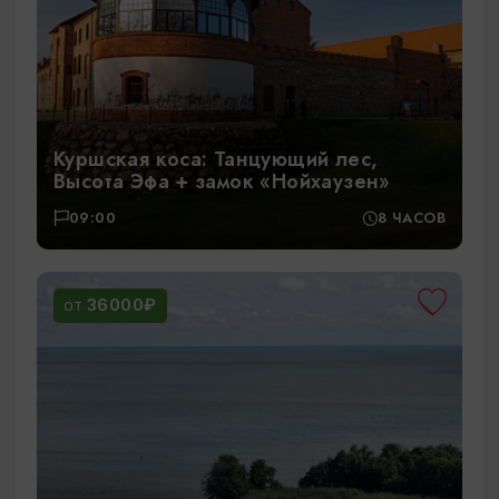
Куршская коса: Танцующий лес,
Высота Эфа + замок «Нойхаузен»
09:00
8 ЧАСОВ
36000₽
ОТ