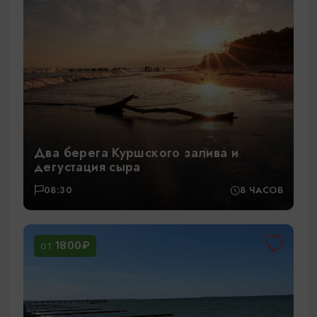
Два берега Куршского залива и
дегустация сыра
08:30
8 ЧАСОВ
1800₽
ОТ