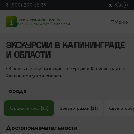
8 (800) 200-55-39
RU
ТУРИСТИЧЕСКИЙ ПОРТАЛ
Меню
КАЛИНИНГРАДСКОЙ ОБЛАСТИ
ЭКСКУРСИИ В КАЛИНИНГРАДЕ
И ОБЛАСТИ
Обзорные и тематические экскурсии в Калининграде и
Калининградской области
Города
Куршская коса (35)
Зеленоградск (31)
Светлогорск
Достопримечательности