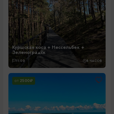
Куршская коса + Нессельбек +
Зеленоградск
11:00
8 ЧАСОВ
2500₽
ОТ