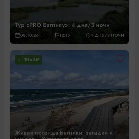
Тур «PRO Балтику»: 4 дня/3 ночи
08.10.26
12:15
4 ДНЯ/3 НОЧИ
1950₽
ОТ
Живая легенда Балтики: загадки и
чудеса – Куршская коса