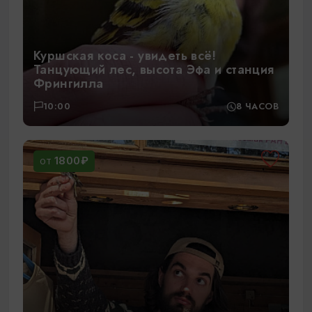
Куршская коса - увидеть всё!
Танцующий лес, высота Эфа и станция
Фрингилла
10:00
8 ЧАСОВ
1800₽
ОТ