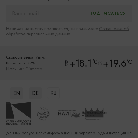
Нажимая на кнопку подписаться, вы принимаете
Соглашение об
обработке персональных данных
Скорость ветра: 7m/s
+18.1
+19.6
°C
°C
Влажность: 79%
Источник:
Gismeteo
EN
DE
RU
Данный ресурс носит информационный характер. Администрация не