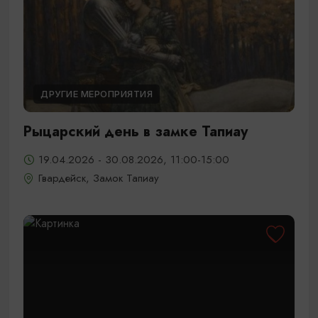
ДРУГИЕ МЕРОПРИЯТИЯ
Рыцарский день в замке Тапиау
19.04.2026 - 30.08.2026, 11:00-15:00
Гвардейск, Замок Тапиау