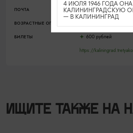
4 ИЮЛЯ 1946 ГОДА ОН
kaliningrad@tretyakov.ru
КАЛИНИНГРАДСКУЮ ОБ
ПОЧТА
— В КАЛИНИНГРАД
12+
ВОЗРАСТНЫЕ ОГРАНИЧЕНИЯ
600 рублей
БИЛЕТЫ
https://kaliningrad.tretyako
ИЩИТЕ ТАКЖЕ НА 