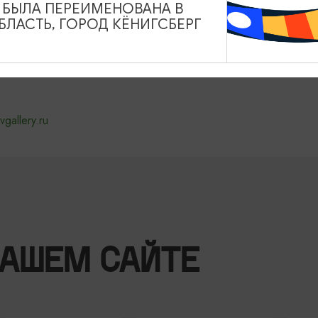
А БЫЛА ПЕРЕИМЕНОВАНА В
ЛАСТЬ, ГОРОД КЁНИГСБЕРГ
vgallery.ru
НАШЕМ САЙТЕ