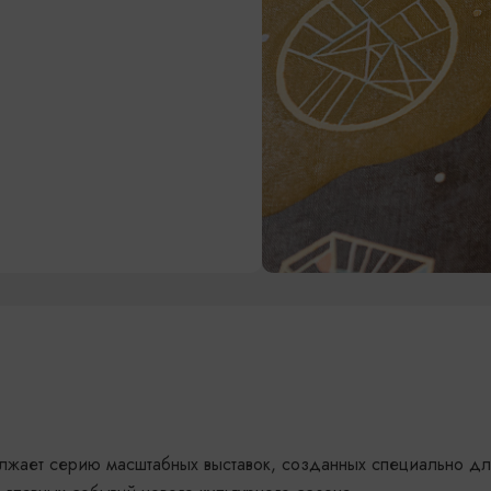
олжает серию масштабных выставок, созданных специально дл