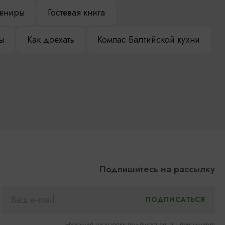
ениры
Гостевая книга
ы
Как доехать
Компас Балтийской кухни
Подпишитесь на рассылку
Нажимая на кнопку подписаться, вы принимаете