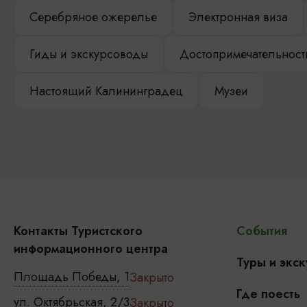
Серебряное ожерелье
Электронная виза
Гиды и экскурсоводы
Достопримечательност
Настоящий Калининградец
Музеи
Контакты Туристского
События
информационного центра
Туры и экск
Площадь Победы, 1
Закрыто
Где поесть
ул. Октябрьская, 2/3
Закрыто