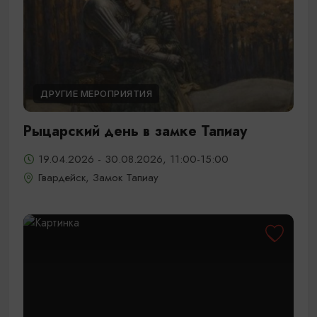
ДРУГИЕ МЕРОПРИЯТИЯ
Рыцарский день в замке Тапиау
19.04.2026 - 30.08.2026, 11:00-15:00
Гвардейск, Замок Тапиау