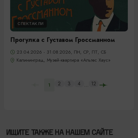
СПЕКТАКЛИ
Прогулка с Густавом Гроссманном
23.04.2026 - 31.08.2026, ПН, СР, ПТ, СБ
Калининград, Музей-квартира «Альтес Хаус»
2
3
4
12
...
1
ИЩИТЕ ТАКЖЕ НА НАШЕМ САЙТЕ