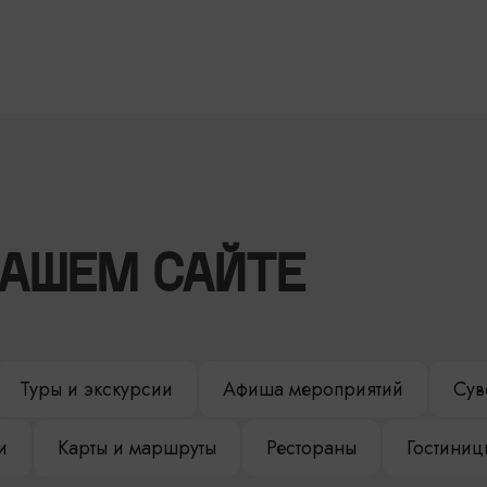
НАШЕМ САЙТЕ
Туры и экскурсии
Афиша мероприятий
Сув
и
Карты и маршруты
Рестораны
Гостиниц