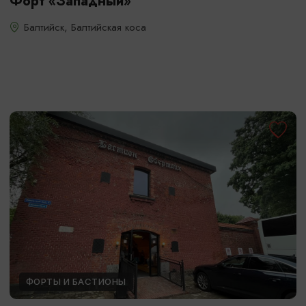
Форт «Западный»
Балтийск, Балтийская коса
ФОРТЫ И БАСТИОНЫ