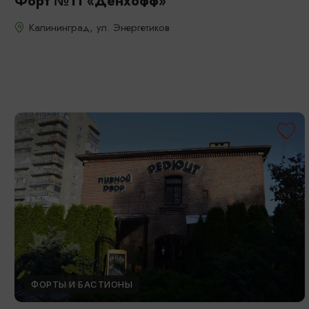
Форт №11 «Дёнхофф»
Калининград, ул. Энергетиков
ФОРТЫ И БАСТИОНЫ