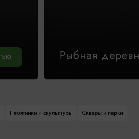
Рыбная дерев
АТЬЮ
ы
Памятники и скульптуры
Скверы и парки