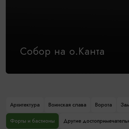
Собор на о.Канта
Архитектура
Воинская слава
Ворота
За
Форты и бастионы
Другие достопримечатель