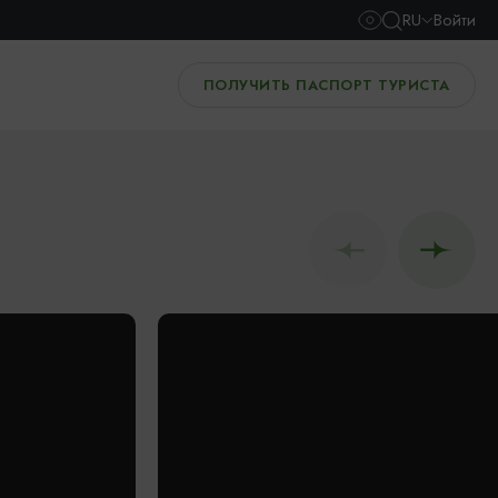
RU
Войти
ПОЛУЧИТЬ ПАСПОРТ ТУРИСТА