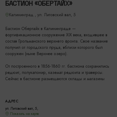
БАСТИОН «ОБЕРТАЙХ»
Калининград , ул. Литовский вал, 5
Бастион Обертайх в Калининграде —
фортификационное сооружение XIX века, входившее в
состав Грольманского верхнего фронта. Свое название
получил от городского пруда, вблизи которого был
сооружен (ныне Верхнее озеро).
От построенного в 1856-1860 гг. бастиона сохранились
редюит, полукапонир, каземат редюита и траверсы.
Сейчас в бастионе размещаются склады и магазины
АДРЕС
ул. Литовский вал, 5,
Показать на карте