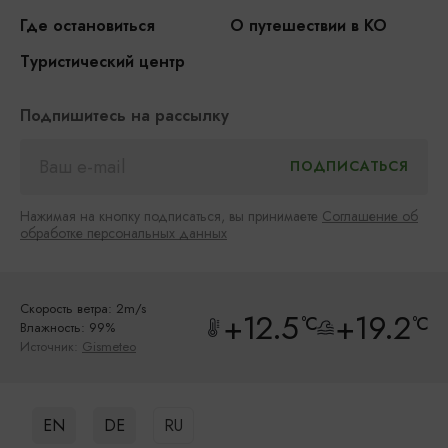
Где остановиться
О путешествии в КО
Туристический центр
Подпишитесь на рассылку
Нажимая на кнопку подписаться, вы принимаете
Соглашение об
обработке персональных данных
Скорость ветра: 2m/s
+12.5
+19.2
°C
°C
Влажность: 99%
Источник:
Gismeteo
EN
DE
RU