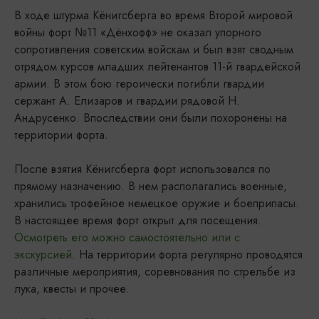
В ходе штурма Кёнигсберга во время Второй мировой
войны форт №11 «Дёнхофф» не оказал упорного
сопротивления советским войскам и был взят сводным
отрядом курсов младших лейтенантов 11-й гвардейской
армии. В этом бою героически погибли гвардии
сержант А. Елизаров и гвардии рядовой Н.
Андрусенко. Впоследствии они были похоронены на
территории форта.
После взятия Кёнигсберга форт использовался по
прямому назначению. В нем располагались военные,
хранились трофейное немецкое оружие и боеприпасы.
В настоящее время форт открыт для посещения.
Осмотреть его можно самостоятельно или с
экскурсией
. На территории форта регулярно проводятся
различные мероприятия, соревнования по стрельбе из
лука, квесты и прочее.