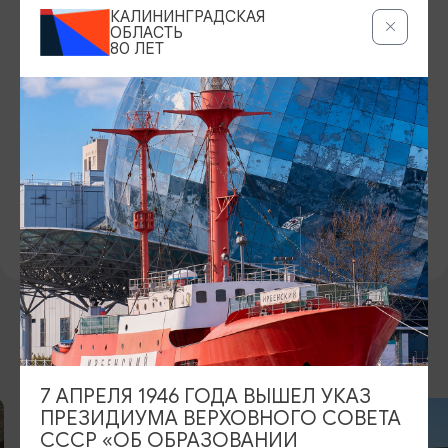
часов. Продолжительность экскурсии 50 минут.
КАЛИНИНГРАДСКАЯ
ОБЛАСТЬ
КОНТАКТЫ
80 ЛЕТ
+7 (4012) 39-04-61
САЙТ
Официальный сайт
ВКонтакте
ПРЕДЛОЖИТЬ ИНФОРМАЦИЮ
ДРУГИЕ МЕСТА
7 АПРЕЛЯ 1946 ГОДА ВЫШЕЛ УКАЗ
ПРЕЗИДИУМА ВЕРХОВНОГО СОВЕТА
СССР «ОБ ОБРАЗОВАНИИ