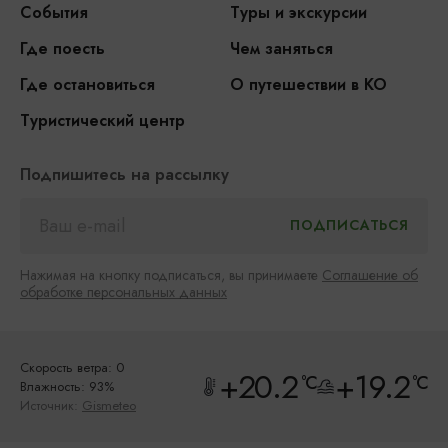
События
Туры и экскурсии
Где поесть
Чем заняться
Где остановиться
О путешествии в КО
Туристический центр
Подпишитесь на рассылку
Нажимая на кнопку подписаться, вы принимаете
Соглашение об
обработке персональных данных
Скорость ветра: 0
+20.2
+19.2
°C
°C
Влажность: 93%
Источник:
Gismeteo