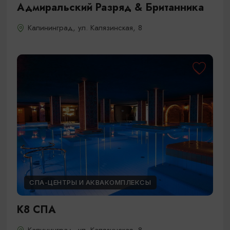
Адмиральский Разряд & Британника
Калининград, ул. Калязинская, 8
СПА-ЦЕНТРЫ И АКВАКОМПЛЕКСЫ
К8 СПА