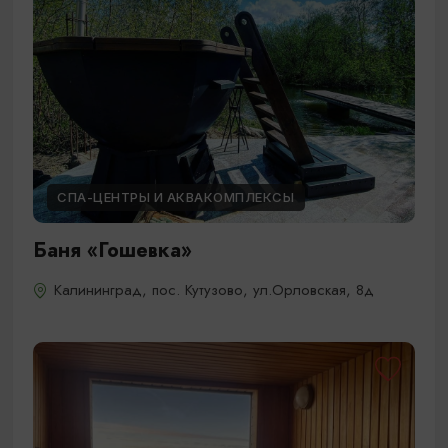
СПА-ЦЕНТРЫ И АКВАКОМПЛЕКСЫ
Баня «Гошевка»
Калининград, пос. Кутузово, ул.​Орловская, 8д