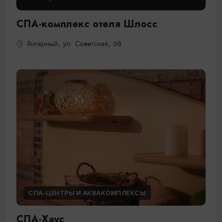
СПА-комплекс отеля Шлосс
Янтарный, ул. Советская, 68
СПА-ЦЕНТРЫ И АКВАКОМПЛЕКСЫ
СПА-Хаус