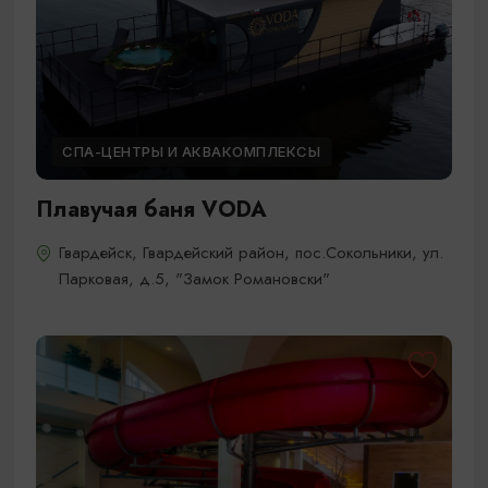
СПА-ЦЕНТРЫ И АКВАКОМПЛЕКСЫ
Плавучая баня VODA
Гвардейск, Гвардейский район, пос.Сокольники, ул.
Парковая, д.5, "Замок Романовски"