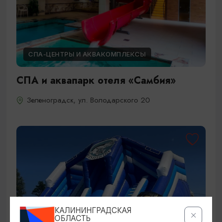
СПА-ЦЕНТРЫ И АКВАКОМПЛЕКСЫ
СПА и аквапарк отеля «Самбия»
Зеленоградск, ул. Володарского 20
КАЛИНИНГРАДСКАЯ
ОБЛАСТЬ