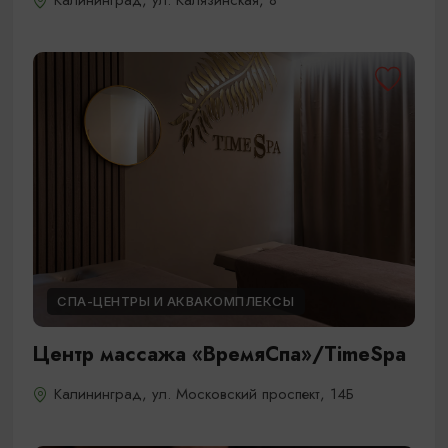
Калининград, ул. Калязинская, 8
СПА-ЦЕНТРЫ И АКВАКОМПЛЕКСЫ
Центр массажа «ВремяСпа»/TimeSpa
Калининград, ул. Московский проспект, 14Б