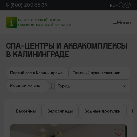
8 (800) 200-55-39
RU
ТУРИСТИЧЕСКИЙ ПОРТАЛ
Меню
КАЛИНИНГРАДСКОЙ ОБЛАСТИ
СПА-ЦЕНТРЫ И АКВАКОМПЛЕКСЫ
В КАЛИНИНГРАДЕ
Первый раз в Калининграде
Опытный путешественник
Местный житель
Город
Бассейны
Велосипеды
Водные прогулки
Ка