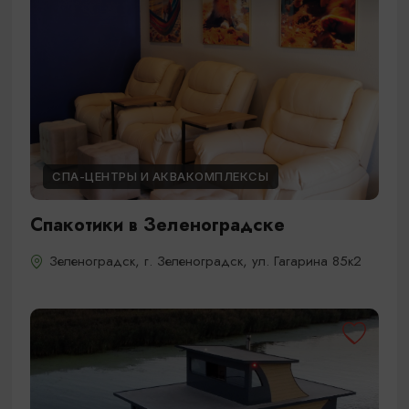
СПА-ЦЕНТРЫ И АКВАКОМПЛЕКСЫ
Спакотики в Зеленоградске
Зеленоградск, г. Зеленоградск, ул. Гагарина 85к2